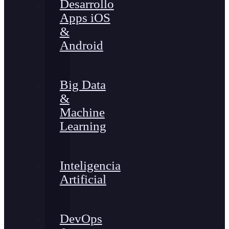
Desarrollo
Apps iOS
&
Android
Big Data
&
Machine
Learning
Inteligencia
Artificial
DevOps