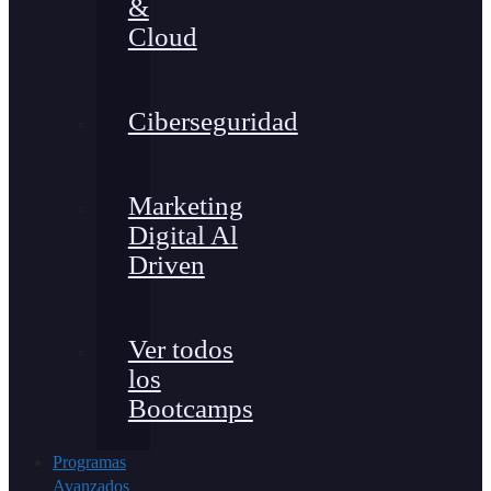
&
Cloud
Ciberseguridad
Marketing
Digital Al
Driven
Ver todos
los
Bootcamps
Programas
Avanzados