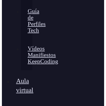
Guía
de
Perfiles
Tech
Vídeos
Manifiestos
KeepCoding
Aula
virtual