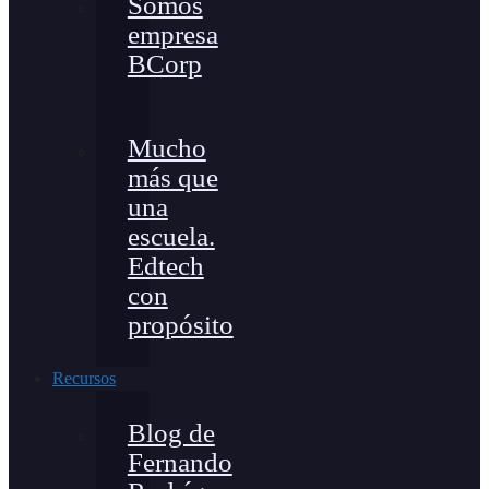
Somos
empresa
BCorp
Mucho
más que
una
escuela.
Edtech
con
propósito
Recursos
Blog de
Fernando