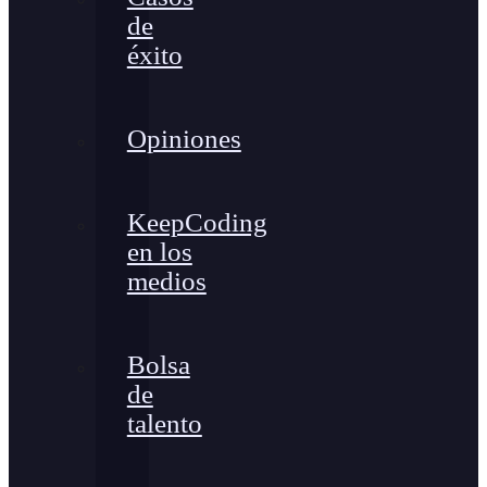
de
éxito
Opiniones
KeepCoding
en los
medios
Bolsa
de
talento