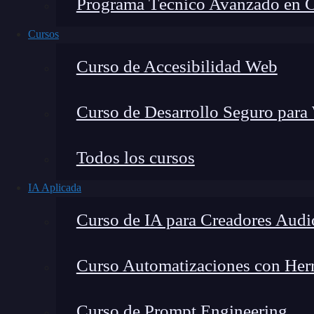
Programa Técnico Avanzado en Cib
Cursos
Curso de Accesibilidad Web
Curso de Desarrollo Seguro para
Todos los cursos
IA Aplicada
Montana Martín López
Curso de IA para Creadores Audi
Especialista en tecnología y formación digital, con 
tecnológico. Mi trabajo se centra en entender cóm
mercado y cómo se produce la transición real hacia
Curso Automatizaciones con Herra
Curso de Prompt Engineering