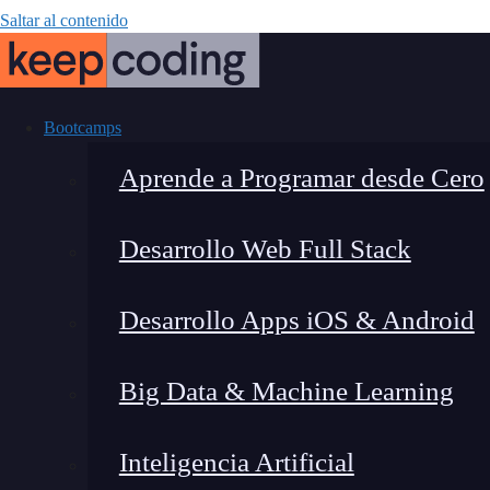
Saltar al contenido
Bootcamps
Aprende a Programar desde Cero
Desarrollo Web Full Stack
Cibersegurida
Desarrollo Apps iOS & Android
invi
Big Data & Machine Learning
Inteligencia Artificial