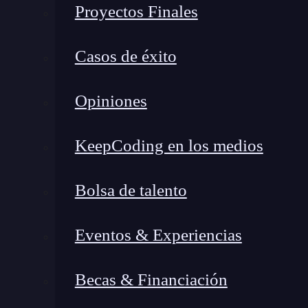
Proyectos Finales
Casos de éxito
Opiniones
KeepCoding en los medios
Bolsa de talento
Eventos & Experiencias
Becas & Financiación
Recuerdo una vez, en un foro de tecnología, le