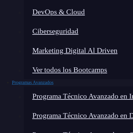
DevOps & Cloud
Montana Martín López
|
Última
Ciberseguridad
Home
»
Blog
»
C
Marketing Digital Al Driven
Ver todos los Bootcamps
Programas Avanzados
Programa Técnico Avanzado en In
Programa Técnico Avanzado en 