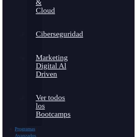
&
Cloud
Ciberseguridad
Marketing
Digital Al
Driven
Ver todos
los
Bootcamps
Programas
Avanzados