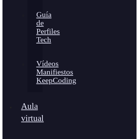
Guía
de
Perfiles
Tech
Vídeos
Manifiestos
KeepCoding
Aula
virtual