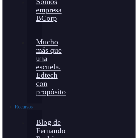
Somos
empresa
BCorp
Mucho
más que
una
escuela.
Edtech
con
propósito
Recursos
Blog de
Fernando