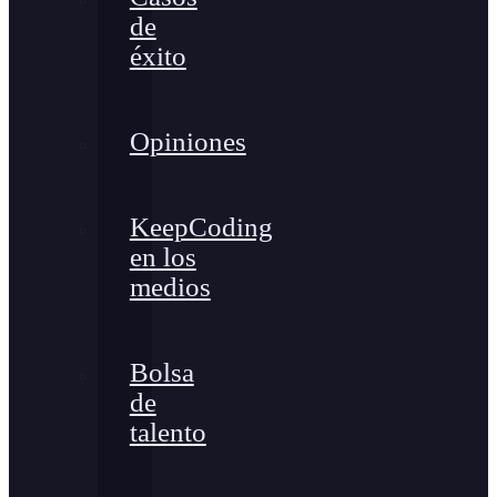
de
éxito
Opiniones
KeepCoding
en los
medios
Bolsa
de
talento