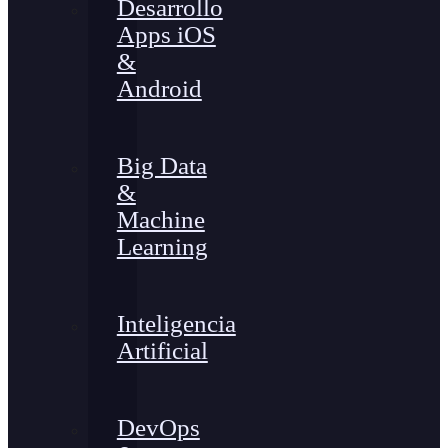
Desarrollo
Apps iOS
&
Android
Big Data
&
Machine
Learning
Inteligencia
Artificial
DevOps