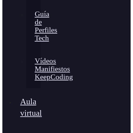
Guía
de
Perfiles
Tech
Vídeos
Manifiestos
KeepCoding
Aula
virtual