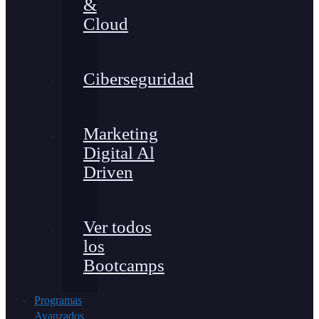
&
Cloud
Ciberseguridad
Marketing
Digital Al
Driven
Ver todos
los
Bootcamps
Programas
Avanzados