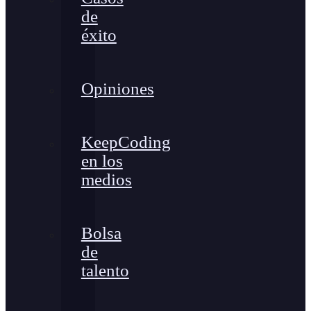
de
éxito
Opiniones
KeepCoding
en los
medios
Bolsa
de
talento