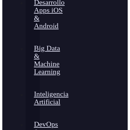
Desarrollo
Apps iOS
&
Android
Big Data
&
Machine
Learning
Inteligencia
Artificial
DevOps