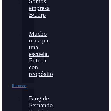
Somos
empresa
BCorp
Mucho
más que
una
escuela.
Edtech
con
propósito
Recursos
Blog de
Fernando