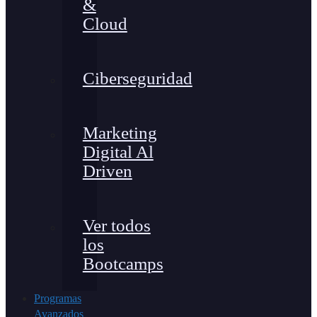
&
Cloud
Ciberseguridad
Marketing
Digital Al
Driven
Ver todos
los
Bootcamps
Programas
Avanzados