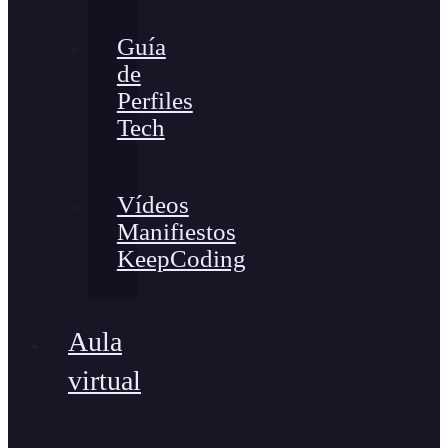
Guía
de
Perfiles
Tech
Vídeos
Manifiestos
KeepCoding
Aula
virtual