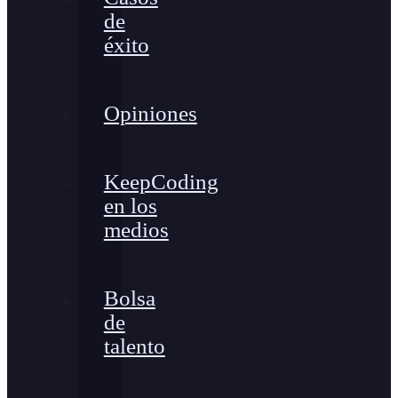
de
éxito
Opiniones
KeepCoding
en los
medios
Bolsa
de
talento