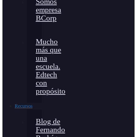
Somos
empresa
BCorp
Mucho
más que
una
escuela.
Edtech
con
propósito
Recursos
Blog de
Fernando