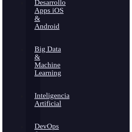
Desarrollo
Apps iOS
&
Android
Big Data
&
Machine
Learning
Inteligencia
Artificial
DevOps