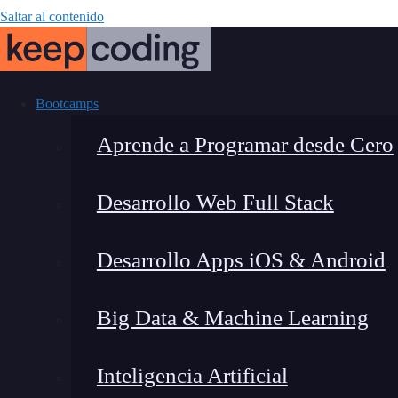
Saltar al contenido
Bootcamps
Aprende a Programar desde Cero
Desarrollo Web Full Stack
Código fuente
Desarrollo Apps iOS & Android
Big Data & Machine Learning
Inteligencia Artificial