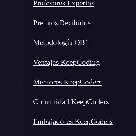
Profesores Expertos
Premios Recibidos
Metodología OB1
Ventajas KeepCoding
Mentores KeepCoders
Comunidad KeepCoders
Embajadores KeepCoders