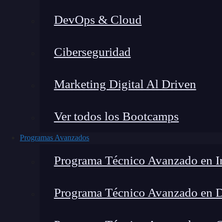
DevOps & Cloud
Lucia Gómez Salgado
|
Última 
Ciberseguridad
Home
»
Blo
Marketing Digital Al Driven
Ver todos los Bootcamps
Programas Avanzados
Programa Técnico Avanzado en In
Programa Técnico Avanzado en 