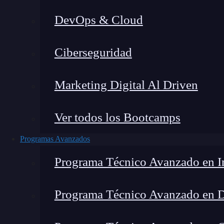
DevOps & Cloud
Lucia Gómez Salgado
|
Última 
Ciberseguridad
Home
»
Blog
»
Co
Marketing Digital Al Driven
Ver todos los Bootcamps
Programas Avanzados
Programa Técnico Avanzado en In
Programa Técnico Avanzado en 