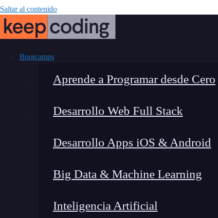
Saltar al contenido
Bootcamps
Aprende a Programar desde Cero
Desarrollo Web Full Stack
Comando para 
Desarrollo Apps iOS & Android
Hazl
Big Data & Machine Learning
Inteligencia Artificial