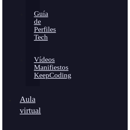
Guía
de
Perfiles
Tech
Vídeos
Manifiestos
KeepCoding
Aula
virtual