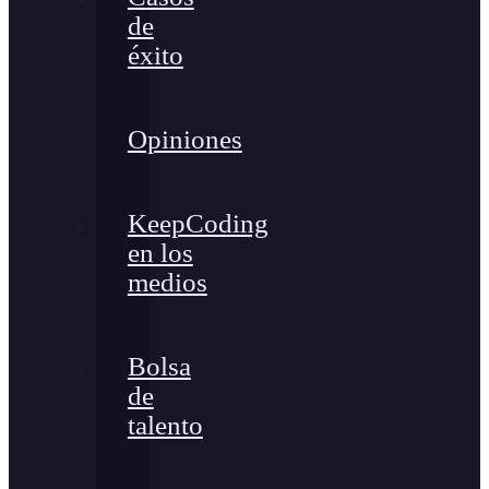
de
éxito
Opiniones
KeepCoding
en los
medios
Bolsa
de
talento