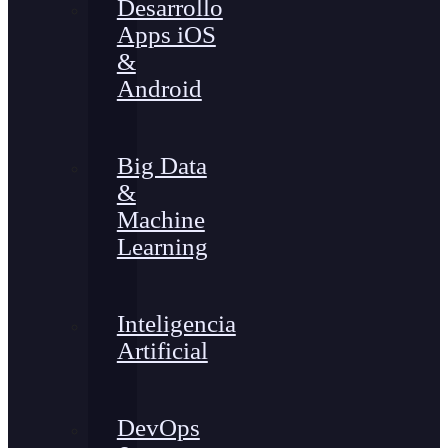
Desarrollo
Apps iOS
&
Android
Big Data
&
Machine
Learning
Inteligencia
Artificial
DevOps