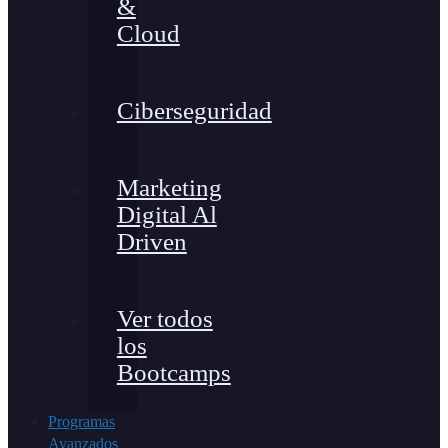
&
Cloud
Ciberseguridad
Marketing
Digital Al
Driven
Ver todos
los
Bootcamps
Programas
Avanzados