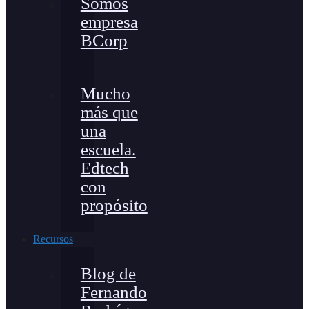
Somos
empresa
BCorp
Mucho
más que
una
escuela.
Edtech
con
propósito
Recursos
Blog de
Fernando