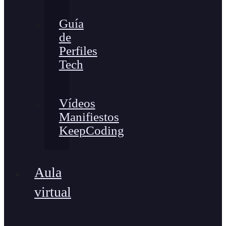
Guía
de
Perfiles
Tech
Vídeos
Manifiestos
KeepCoding
Aula
virtual