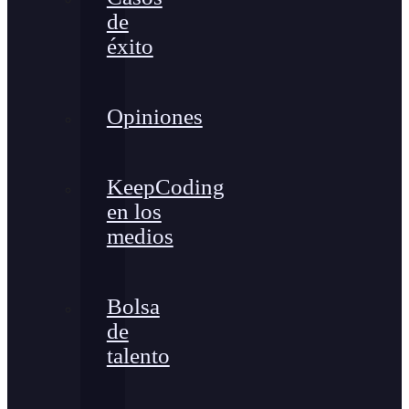
de
éxito
Opiniones
KeepCoding
en los
medios
Bolsa
de
talento