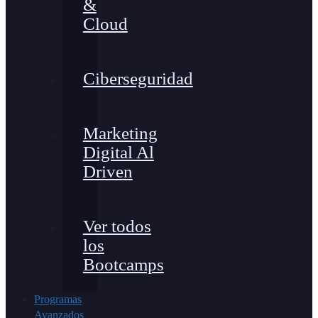
&
Cloud
Ciberseguridad
Marketing
Digital Al
Driven
Ver todos
los
Bootcamps
Programas
Avanzados