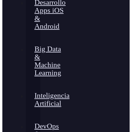
Desarrollo
Apps iOS
&
Android
Big Data
&
Machine
Learning
Inteligencia
Artificial
DevOps