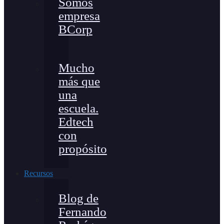
Somos
empresa
BCorp
Mucho
más que
una
escuela.
Edtech
con
propósito
Recursos
Blog de
Fernando