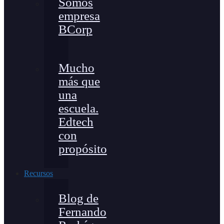
Somos
empresa
BCorp
Mucho
más que
una
escuela.
Edtech
con
propósito
Recursos
Blog de
Fernando