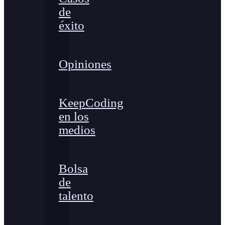
de
éxito
Opiniones
KeepCoding
en los
medios
Bolsa
de
talento