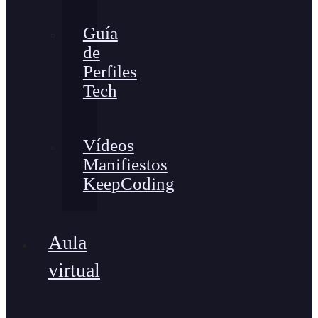
Guía
de
Perfiles
Tech
Vídeos
Manifiestos
KeepCoding
Aula
virtual