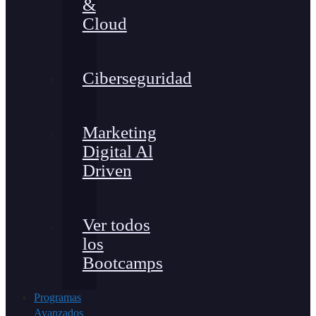
&
Cloud
Ciberseguridad
Marketing
Digital Al
Driven
Ver todos
los
Bootcamps
Programas
Avanzados