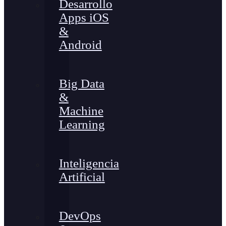
Desarrollo
Apps iOS
&
Android
Big Data
&
Machine
Learning
Inteligencia
Artificial
DevOps