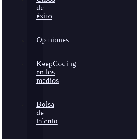
de
éxito
Opiniones
KeepCoding
en los
medios
Bolsa
de
talento