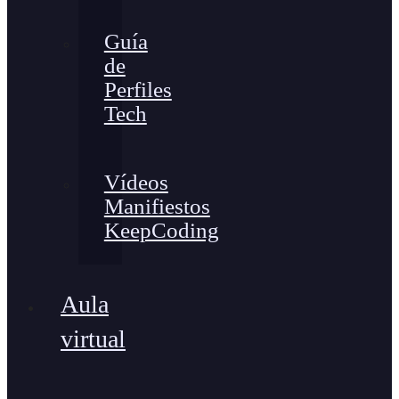
Guía
de
Perfiles
Tech
Vídeos
Manifiestos
KeepCoding
Aula
virtual