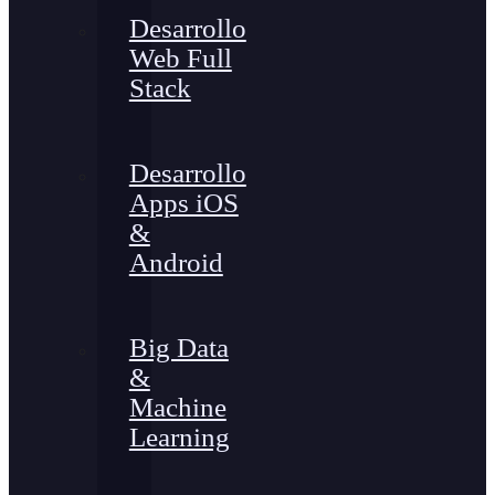
Desarrollo
Web Full
Stack
Desarrollo
Apps iOS
&
Android
Big Data
&
Machine
Learning