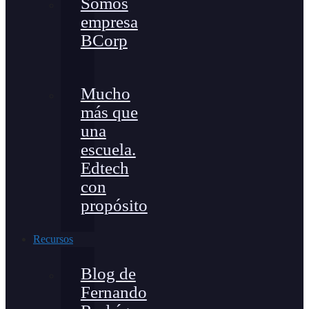
Somos
empresa
BCorp
Mucho
más que
una
escuela.
Edtech
con
propósito
Recursos
Blog de
Fernando