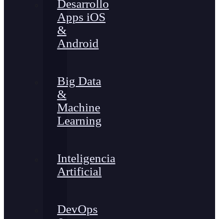
Desarrollo
Apps iOS
&
Android
Big Data
&
Machine
Learning
Inteligencia
Artificial
DevOps