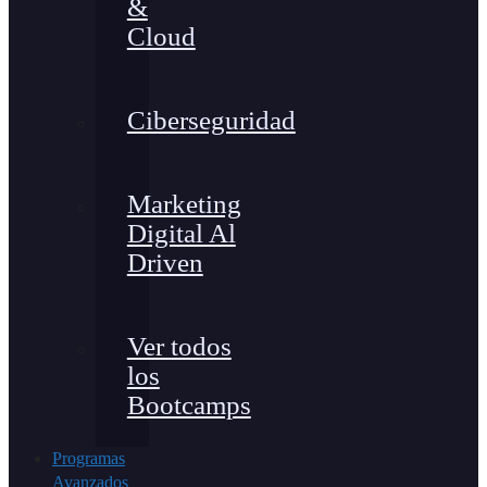
&
Cloud
Ciberseguridad
Marketing
Digital Al
Driven
Ver todos
los
Bootcamps
Programas
Avanzados