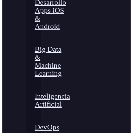
Desarrollo
Apps iOS
&
Android
Big Data
&
Machine
Learning
Inteligencia
Artificial
DevOps