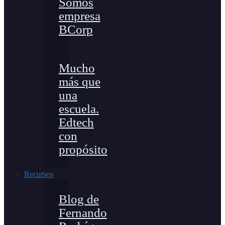
Somos
empresa
BCorp
Mucho
más que
una
escuela.
Edtech
con
propósito
Recursos
Blog de
Fernando