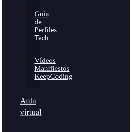
Guía
de
Perfiles
Tech
Vídeos
Manifiestos
KeepCoding
Aula
virtual