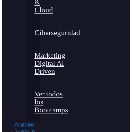
&
Cloud
Ciberseguridad
Marketing
Digital Al
Driven
Ver todos
los
Bootcamps
Programas
Avanzados