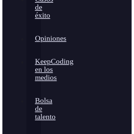
de
éxito
Opiniones
KeepCoding
en los
medios
Bolsa
de
talento