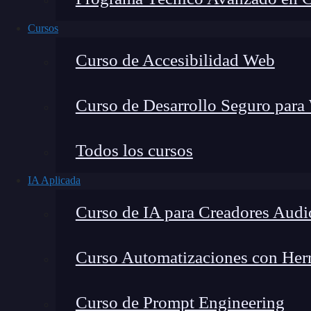
Cursos
Curso de Accesibilidad Web
Curso de Desarrollo Seguro para
Todos los cursos
IA Aplicada
Lucia Gómez Salgado
Curso de IA para Creadores Audi
Contribuyo a acercar la realidad del sector tecnoló
visión de mercado y experiencia directa en procesos
Curso Automatizaciones con Herra
Curso de Prompt Engineering