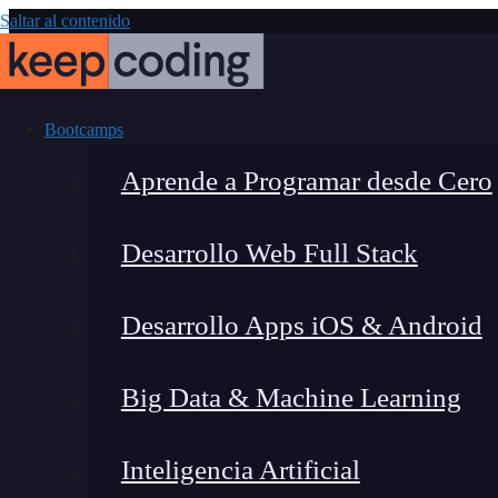
Saltar al contenido
Bootcamps
Aprende a Programar desde Cero
Desarrollo Web Full Stack
Clonar una 
Desarrollo Apps iOS & Android
ef
Big Data & Machine Learning
Inteligencia Artificial