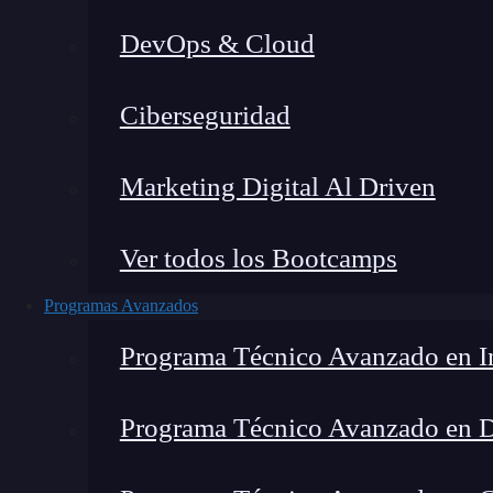
DevOps & Cloud
Lucia Gómez Salgado
|
Última mo
Ciberseguridad
Home
»
Blog
Marketing Digital Al Driven
Ver todos los Bootcamps
Programas Avanzados
Programa Técnico Avanzado en In
Programa Técnico Avanzado en 