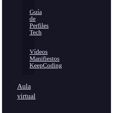
Guía
de
Perfiles
Tech
Vídeos
Manifiestos
KeepCoding
Aula
virtual