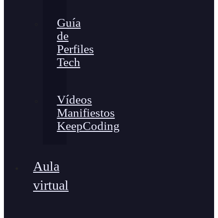
Guía
de
Perfiles
Tech
Vídeos
Manifiestos
KeepCoding
Aula
virtual