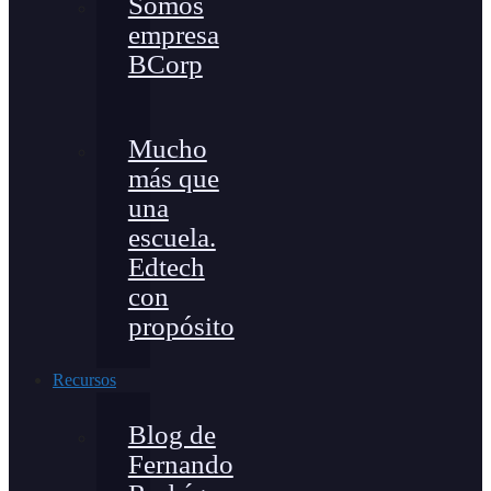
Somos
empresa
BCorp
Mucho
más que
una
escuela.
Edtech
con
propósito
Recursos
Blog de
Fernando