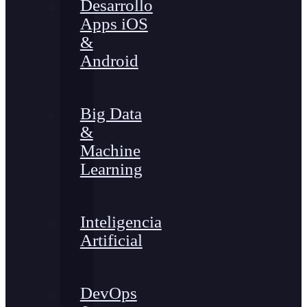
Desarrollo
Apps iOS
&
Android
Big Data
&
Machine
Learning
Inteligencia
Artificial
DevOps