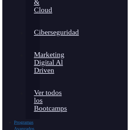
&
Cloud
Ciberseguridad
Marketing
Digital Al
Driven
Ver todos
los
Bootcamps
Programas
Avanzados