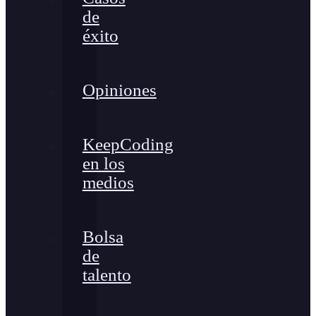
de
éxito
Opiniones
KeepCoding
en los
medios
Bolsa
de
talento