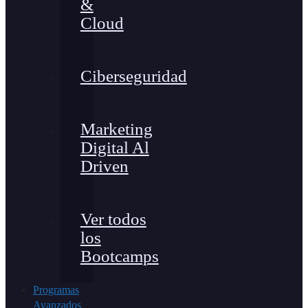
&
Cloud
Ciberseguridad
Marketing
Digital Al
Driven
Ver todos
los
Bootcamps
Programas
Avanzados