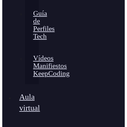
Guía
de
Perfiles
Tech
Vídeos
Manifiestos
KeepCoding
Aula
virtual