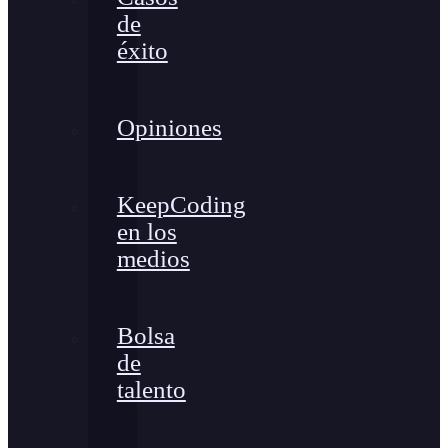
de
éxito
Opiniones
KeepCoding
en los
medios
Bolsa
de
talento