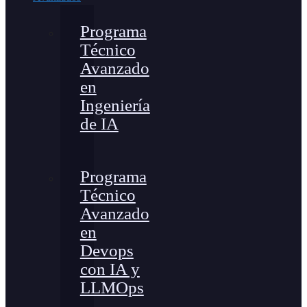
Programa
Técnico
Avanzado
en
Ingeniería
de IA
Programa
Técnico
Avanzado
en
Devops
con IA y
LLMOps