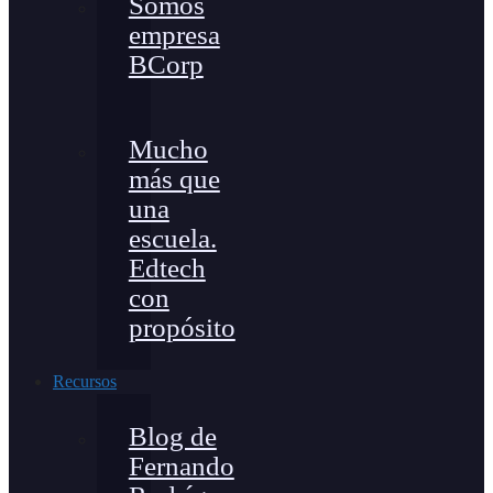
Somos
empresa
BCorp
Mucho
más que
una
escuela.
Edtech
con
propósito
Recursos
Blog de
Fernando