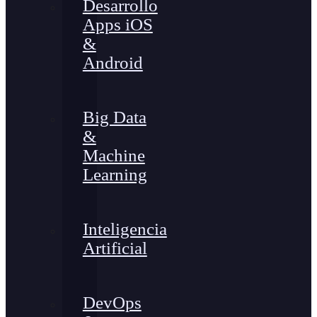
Desarrollo
Apps iOS
&
Android
Big Data
&
Machine
Learning
Inteligencia
Artificial
DevOps