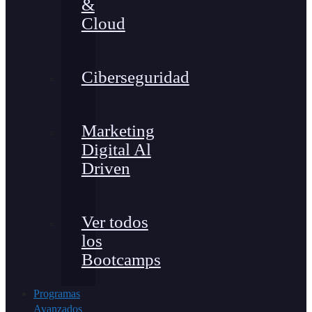
&
Cloud
Ciberseguridad
Marketing
Digital Al
Driven
Ver todos
los
Bootcamps
Programas
Avanzados