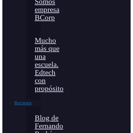
Somos
empresa
BCorp
Mucho
más que
una
escuela.
Edtech
con
propósito
Recursos
Blog de
Fernando