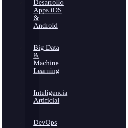
Desarrollo
Apps iOS
&
Android
Big Data
&
Machine
Learning
Inteligencia
Artificial
DevOps