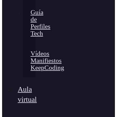
Guía
de
Perfiles
Tech
Vídeos
Manifiestos
KeepCoding
Aula
virtual