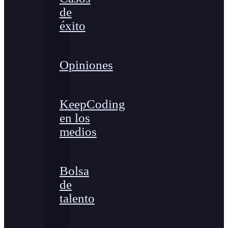
de
éxito
Opiniones
KeepCoding
en los
medios
Bolsa
de
talento