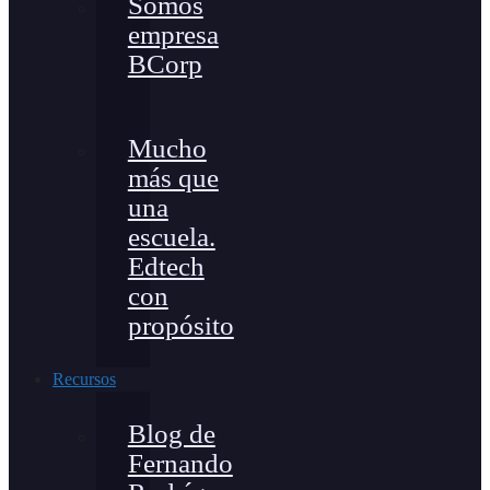
Somos
empresa
BCorp
Mucho
más que
una
escuela.
Edtech
con
propósito
Recursos
Blog de
Fernando