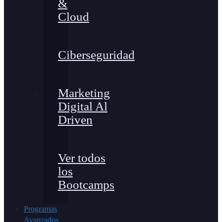
&
Cloud
Ciberseguridad
Marketing
Digital Al
Driven
Ver todos
los
Bootcamps
Programas
Avanzados