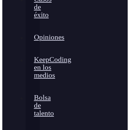
de
éxito
Opiniones
KeepCoding
en los
medios
Bolsa
de
talento