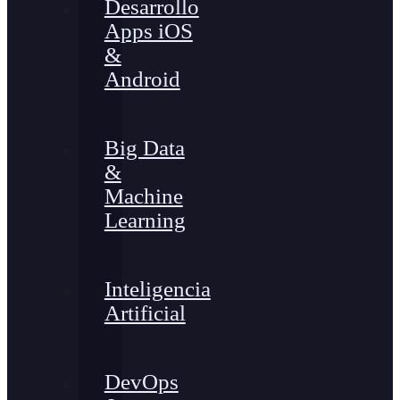
Desarrollo
Apps iOS
&
Android
Big Data
&
Machine
Learning
Inteligencia
Artificial
DevOps