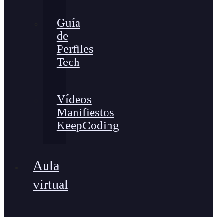
Guía
de
Perfiles
Tech
Vídeos
Manifiestos
KeepCoding
Aula
virtual