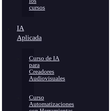
los
cursos
IA
Aplicada
Curso de IA
para
Creadores
Audiovisuales
Curso
Automatizaciones
con Herramientas