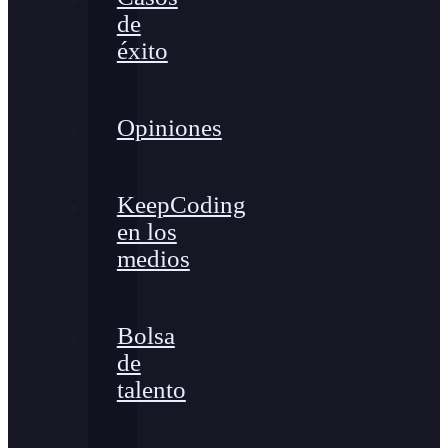
de
éxito
Opiniones
KeepCoding
en los
medios
Bolsa
de
talento