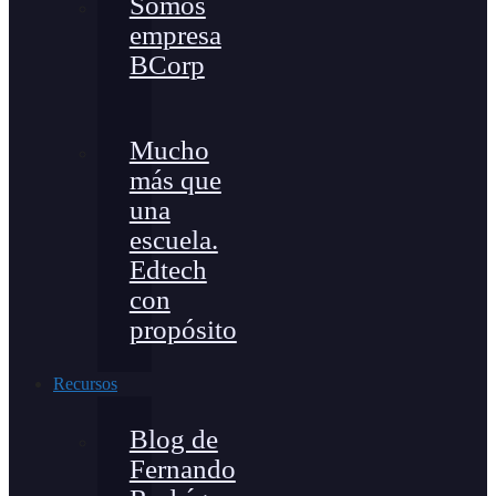
Somos
empresa
BCorp
Mucho
más que
una
escuela.
Edtech
con
propósito
Recursos
Blog de
Fernando