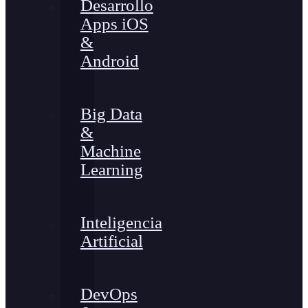
Desarrollo
Apps iOS
&
Android
Big Data
&
Machine
Learning
Inteligencia
Artificial
DevOps