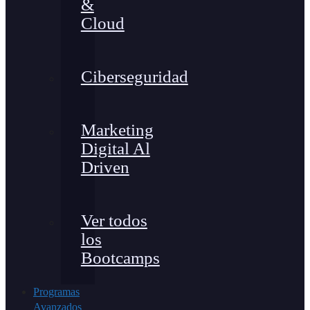
&
Cloud
Ciberseguridad
Marketing
Digital Al
Driven
Ver todos
los
Bootcamps
Programas
Avanzados