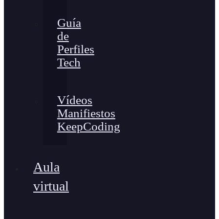
Guía
de
Perfiles
Tech
Vídeos
Manifiestos
KeepCoding
Aula
virtual