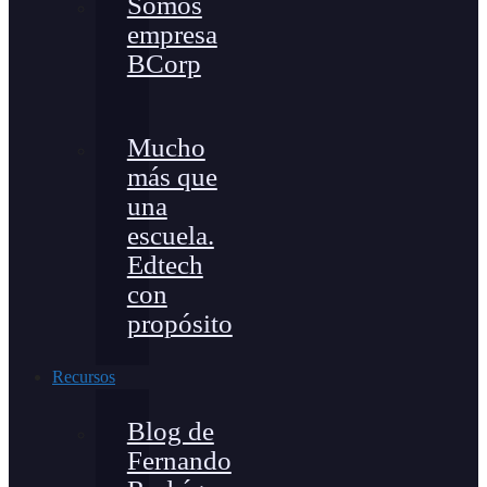
Somos
empresa
BCorp
Mucho
más que
una
escuela.
Edtech
con
propósito
Recursos
Blog de
Fernando