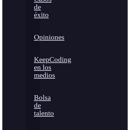
de
éxito
Opiniones
KeepCoding
en los
medios
Bolsa
de
talento