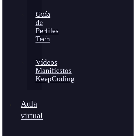
Guía
de
Perfiles
Tech
Vídeos
Manifiestos
KeepCoding
Aula
virtual