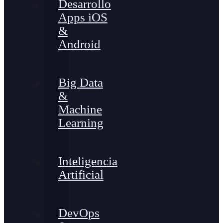
Desarrollo
Apps iOS
&
Android
Big Data
&
Machine
Learning
Inteligencia
Artificial
DevOps