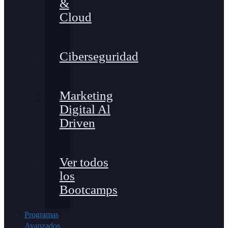
&
Cloud
Ciberseguridad
Marketing
Digital Al
Driven
Ver todos
los
Bootcamps
Programas
Avanzados