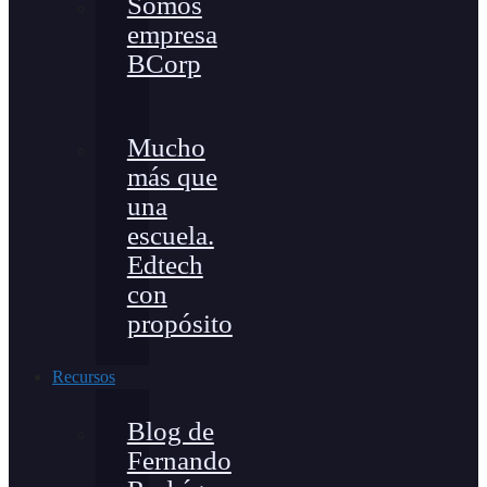
Somos
empresa
BCorp
Mucho
más que
una
escuela.
Edtech
con
propósito
Recursos
Blog de
Fernando