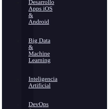
Desarrollo
Apps iOS
&
Android
Big Data
&
Machine
Learning
Inteligencia
Artificial
DevOps