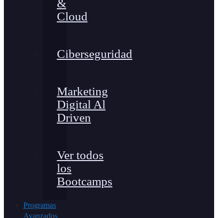
&
Cloud
Ciberseguridad
Marketing
Digital Al
Driven
Ver todos
los
Bootcamps
Programas
Avanzados