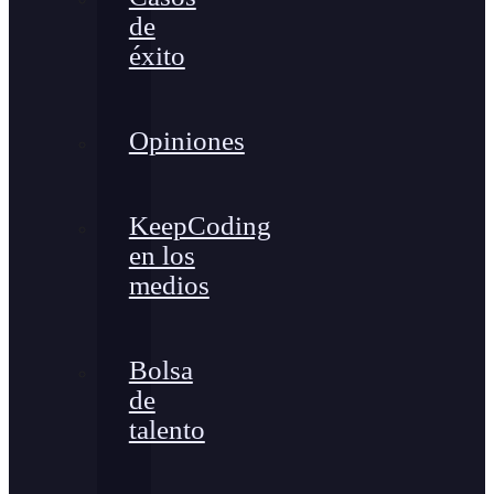
de
éxito
Opiniones
KeepCoding
en los
medios
Bolsa
de
talento