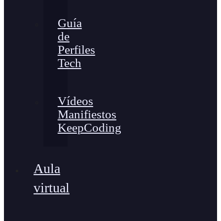
Guía
de
Perfiles
Tech
Vídeos
Manifiestos
KeepCoding
Aula
virtual