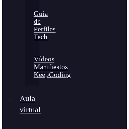
Guía
de
Perfiles
Tech
Vídeos
Manifiestos
KeepCoding
Aula
virtual