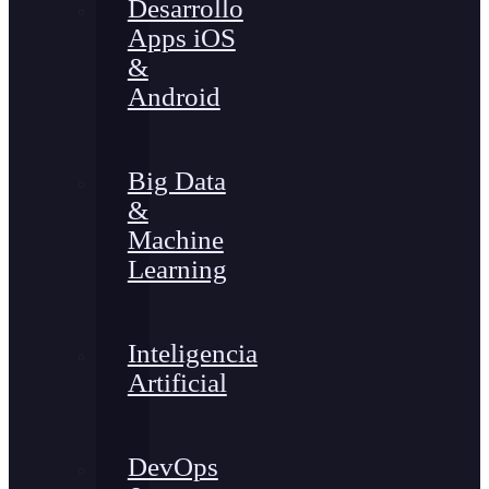
Desarrollo
Apps iOS
&
Android
Big Data
&
Machine
Learning
Inteligencia
Artificial
DevOps