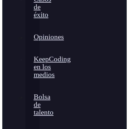
de
éxito
Opiniones
KeepCoding
en los
medios
Bolsa
de
talento