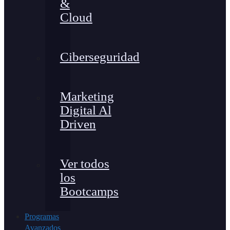
&
Cloud
Ciberseguridad
Marketing
Digital Al
Driven
Ver todos
los
Bootcamps
Programas
Avanzados