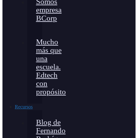
Somos
empresa
BCorp
Mucho
más que
una
escuela.
Edtech
con
propósito
Recursos
Blog de
Fernando