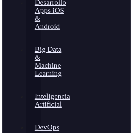
Desarrollo
Apps iOS
&
Android
Big Data
&
Machine
Learning
Inteligencia
Artificial
DevOps