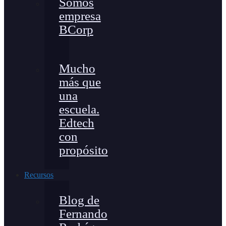
Somos
empresa
BCorp
Mucho
más que
una
escuela.
Edtech
con
propósito
Recursos
Blog de
Fernando