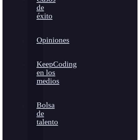
de
éxito
Opiniones
KeepCoding
en los
medios
Bolsa
de
talento