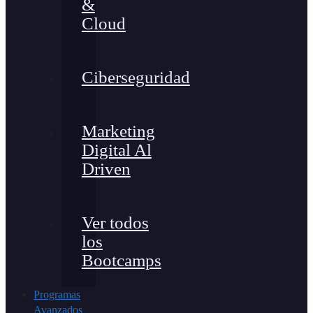
&
Cloud
Ciberseguridad
Marketing
Digital Al
Driven
Ver todos
los
Bootcamps
Programas
Avanzados