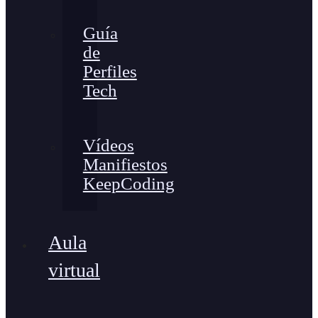
Guía
de
Perfiles
Tech
Vídeos
Manifiestos
KeepCoding
Aula
virtual