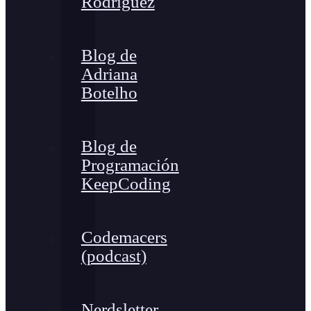
Rodríguez
Blog de
Adriana
Botelho
Blog de
Programación
KeepCoding
Codemacers
(podcast)
Nerdsletter