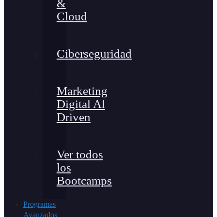
&
Cloud
Ciberseguridad
Marketing
Digital Al
Driven
Ver todos
los
Bootcamps
Programas
Avanzados