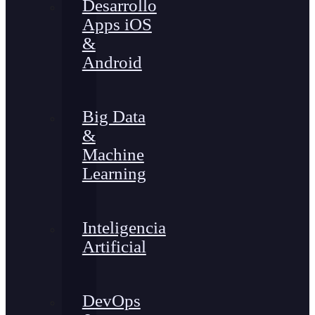
Desarrollo
Apps iOS
&
Android
Big Data
&
Machine
Learning
Inteligencia
Artificial
DevOps