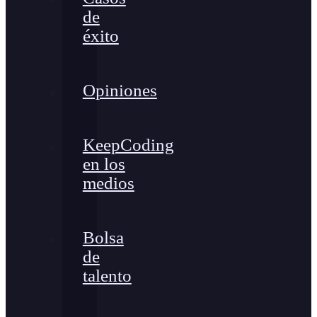
de
éxito
Opiniones
KeepCoding
en los
medios
Bolsa
de
talento