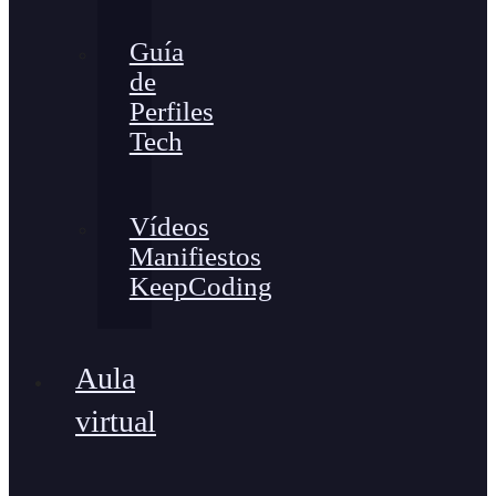
Guía
de
Perfiles
Tech
Vídeos
Manifiestos
KeepCoding
Aula
virtual