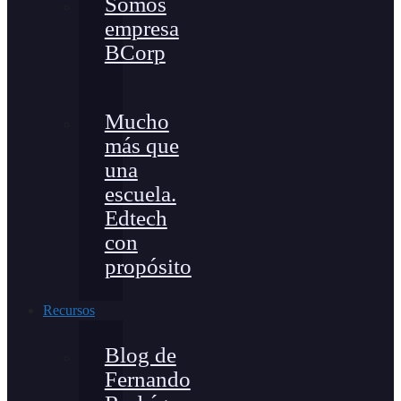
Somos
empresa
BCorp
Mucho
más que
una
escuela.
Edtech
con
propósito
Recursos
Blog de
Fernando