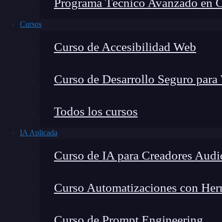
Programa Técnico Avanzado en Cib
Cursos
Curso de Accesibilidad Web
Curso de Desarrollo Seguro para
Todos los cursos
IA Aplicada
Montana Martín López
Curso de IA para Creadores Audi
Especialista en tecnología y formación digital, con 
tecnológico. Mi trabajo se centra en entender cóm
mercado y cómo se produce la transición real hacia
Curso Automatizaciones con Herra
Curso de Prompt Engineering