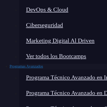
DevOps & Cloud
Montana Martín López
|
Última
Ciberseguridad
Home
»
Blog
»
Q
Marketing Digital Al Driven
Ver todos los Bootcamps
Programas Avanzados
Programa Técnico Avanzado en In
Programa Técnico Avanzado en 