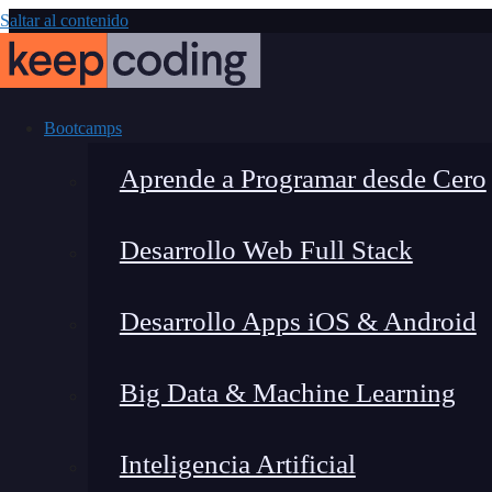
Saltar al contenido
Bootcamps
Aprende a Programar desde Cero
Desarrollo Web Full Stack
Qué es Dock
Desarrollo Apps iOS & Android
entend
Big Data & Machine Learning
Inteligencia Artificial