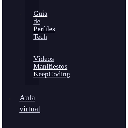
Guía
de
Perfiles
Tech
Vídeos
Manifiestos
KeepCoding
Aula
virtual