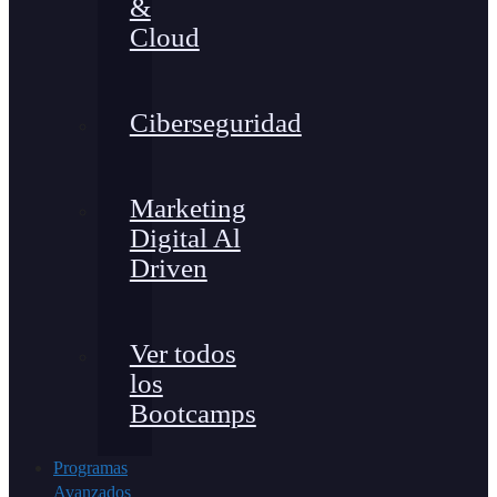
&
Cloud
Ciberseguridad
Marketing
Digital Al
Driven
Ver todos
los
Bootcamps
Programas
Avanzados