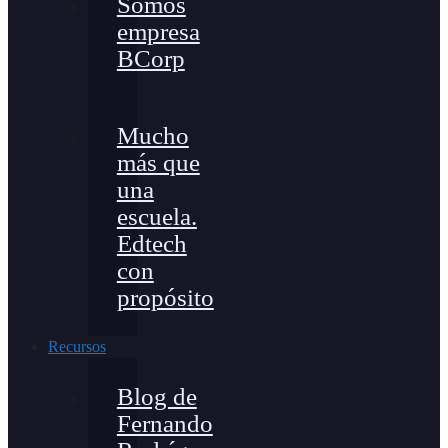
Somos
empresa
BCorp
Mucho
más que
una
escuela.
Edtech
con
propósito
Recursos
Blog de
Fernando