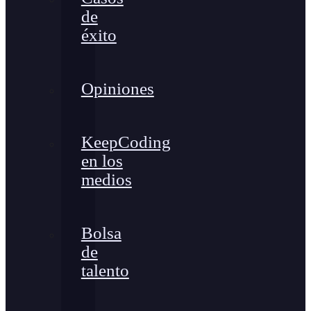
de
éxito
Opiniones
KeepCoding
en los
medios
Bolsa
de
talento