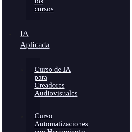
los
cursos
IA
Aplicada
Curso de IA
para
Creadores
Audiovisuales
Curso
Automatizaciones
con Herramientas