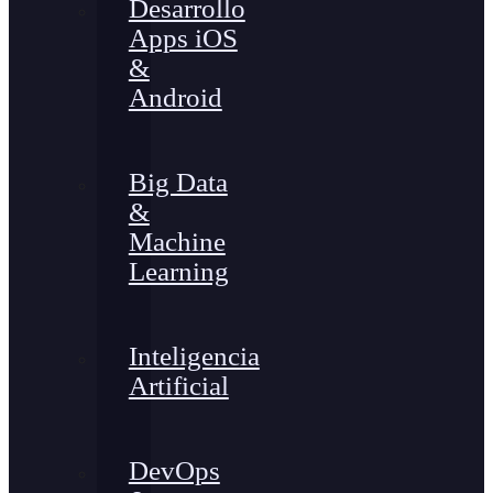
Desarrollo
Apps iOS
&
Android
Big Data
&
Machine
Learning
Inteligencia
Artificial
DevOps