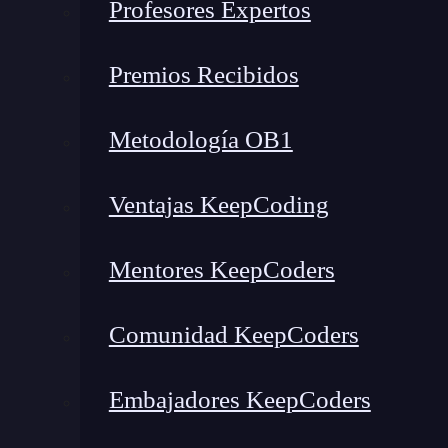
Profesores Expertos
Premios Recibidos
Metodología OB1
Ventajas KeepCoding
Mentores KeepCoders
Comunidad KeepCoders
Embajadores KeepCoders