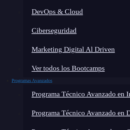
DevOps & Cloud
Lucia Gómez Salgado
|
Última
Ciberseguridad
Home
»
Blog
»
¿Cómo e
Marketing Digital Al Driven
Ver todos los Bootcamps
Programas Avanzados
Programa Técnico Avanzado en In
Programa Técnico Avanzado en 