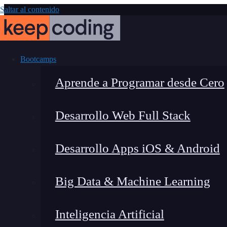
Saltar al contenido
Bootcamps
Aprende a Programar desde Cero
Desarrollo Web Full Stack
¿Cómo empezar
Desarrollo Apps iOS & Android
para inic
Big Data & Machine Learning
Inteligencia Artificial