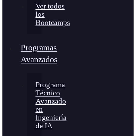
Ver todos
los
Bootcamps
Programas
Avanzados
Programa
Técnico
Avanzado
en
Ingeniería
de IA