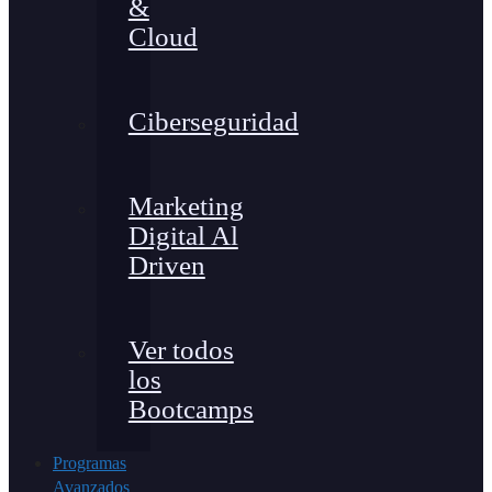
&
Cloud
Ciberseguridad
Marketing
Digital Al
Driven
Ver todos
los
Bootcamps
Programas
Avanzados