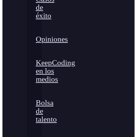
de
éxito
Opiniones
KeepCoding
en los
medios
Bolsa
de
talento