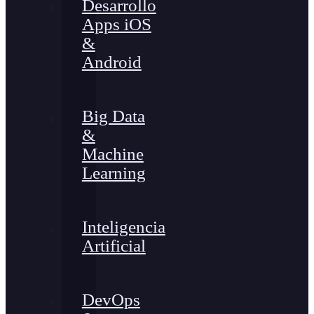
Desarrollo
Apps iOS
&
Android
Big Data
&
Machine
Learning
Inteligencia
Artificial
DevOps