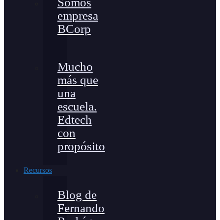
Somos
empresa
BCorp
Mucho
más que
una
escuela.
Edtech
con
propósito
Recursos
Blog de
Fernando