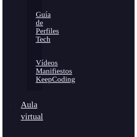
Guía
de
Perfiles
Tech
Vídeos
Manifiestos
KeepCoding
Aula
virtual