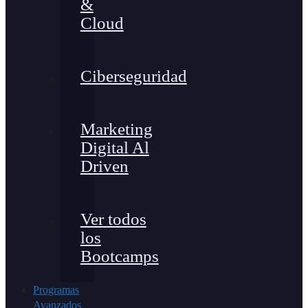
&
Cloud
Ciberseguridad
Marketing
Digital Al
Driven
Ver todos
los
Bootcamps
Programas
Avanzados