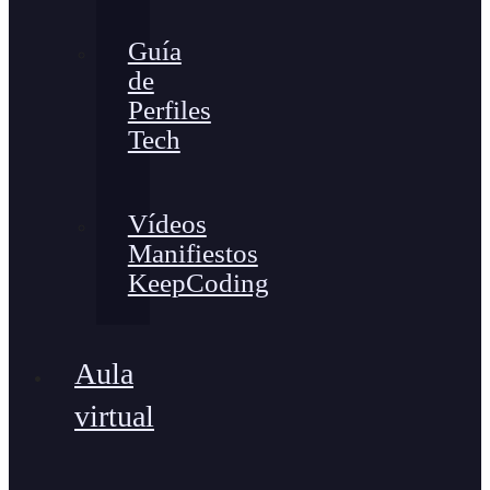
Guía
de
Perfiles
Tech
Vídeos
Manifiestos
KeepCoding
Aula
virtual