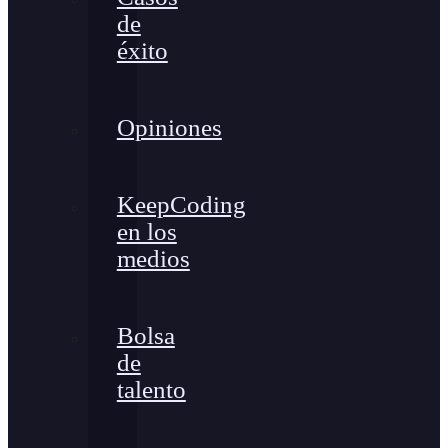
de
éxito
Opiniones
KeepCoding
en los
medios
Bolsa
de
talento