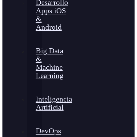
Desarrollo
Apps iOS
&
Android
Big Data
&
Machine
Learning
Inteligencia
Artificial
DevOps