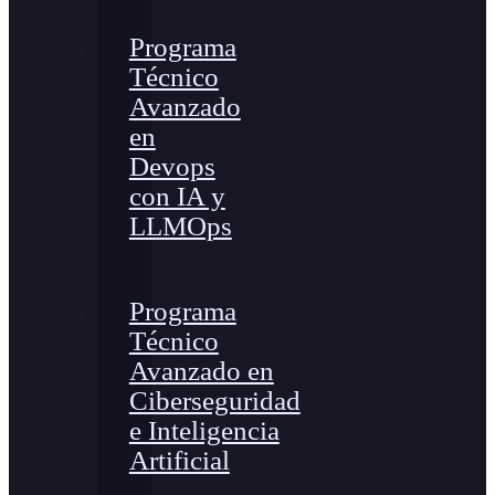
Programa
Técnico
Avanzado
en
Devops
con IA y
LLMOps
Programa
Técnico
Avanzado en
Ciberseguridad
e Inteligencia
Artificial