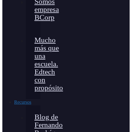
Somos
empresa
BCorp
Mucho
más que
una
escuela.
Edtech
con
propósito
Recursos
Blog de
Fernando