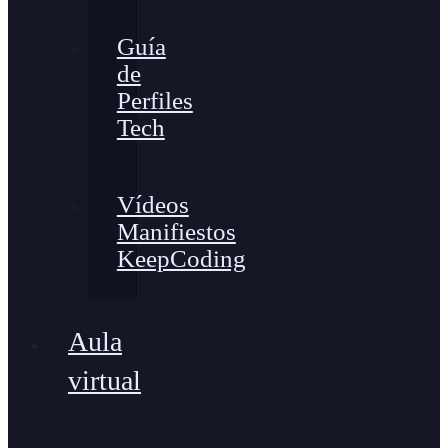
Guía
de
Perfiles
Tech
Vídeos
Manifiestos
KeepCoding
Aula
virtual