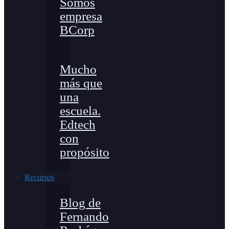
Somos
empresa
BCorp
Mucho
más que
una
escuela.
Edtech
con
propósito
Recursos
Blog de
Fernando