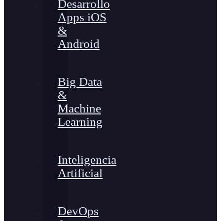
Desarrollo
Apps iOS
&
Android
Big Data
&
Machine
Learning
Inteligencia
Artificial
DevOps