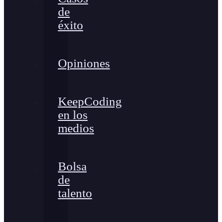
de
éxito
Opiniones
KeepCoding
en los
medios
Bolsa
de
talento