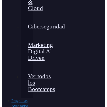
&
Cloud
Ciberseguridad
Marketing
Digital Al
Driven
Ver todos
los
Bootcamps
Programas
Avanzados