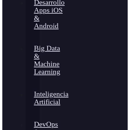
Desarrollo
Apps iOS
&
Android
Big Data
&
Machine
Learning
Inteligencia
Artificial
DevOps