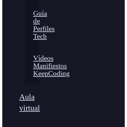
Guía
de
Perfiles
Tech
Vídeos
Manifiestos
KeepCoding
Aula
virtual