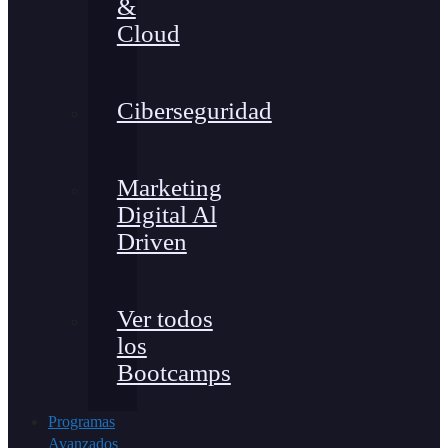
&
Cloud
Ciberseguridad
Marketing
Digital Al
Driven
Ver todos
los
Bootcamps
Programas
Avanzados