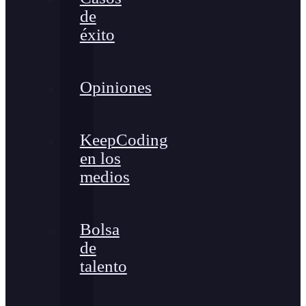
de
éxito
Opiniones
KeepCoding
en los
medios
Bolsa
de
talento