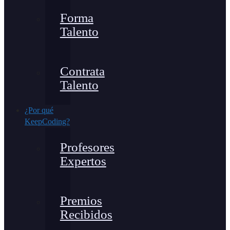
Forma
Talento
Contrata
Talento
¿Por qué
KeepCoding?
Profesores
Expertos
Premios
Recibidos