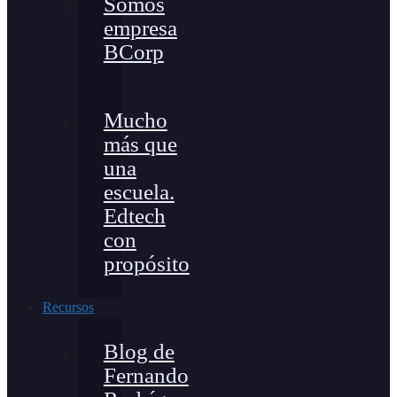
Somos
empresa
BCorp
Mucho
más que
una
escuela.
Edtech
con
propósito
Recursos
Blog de
Fernando