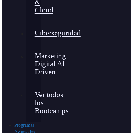
&
Cloud
Ciberseguridad
Marketing
Digital Al
Driven
Ver todos
los
Bootcamps
Programas
Avanzados