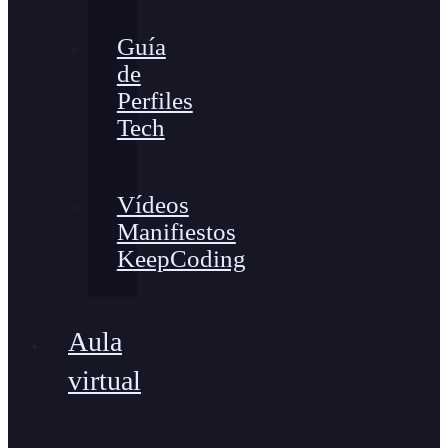
Guía
de
Perfiles
Tech
Vídeos
Manifiestos
KeepCoding
Aula
virtual