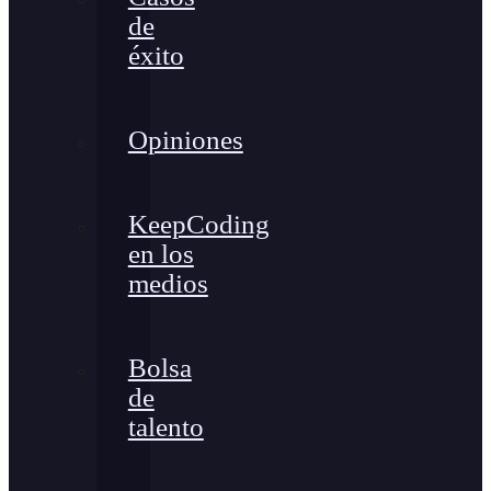
de
éxito
Opiniones
KeepCoding
en los
medios
Bolsa
de
talento