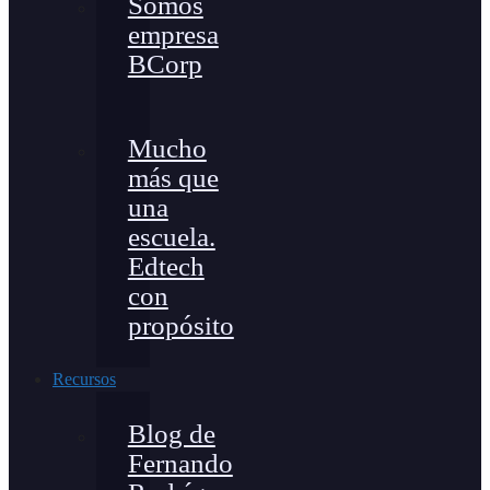
Somos
empresa
BCorp
Mucho
más que
una
escuela.
Edtech
con
propósito
Recursos
Blog de
Fernando