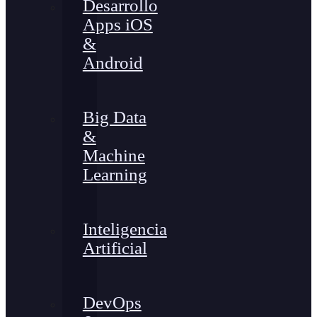
Desarrollo
Apps iOS
&
Android
Big Data
&
Machine
Learning
Inteligencia
Artificial
DevOps