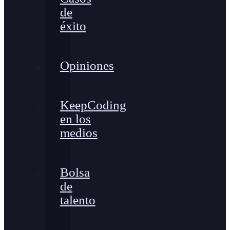
de
éxito
Opiniones
KeepCoding
en los
medios
Bolsa
de
talento