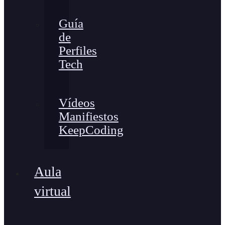
Guía
de
Perfiles
Tech
Vídeos
Manifiestos
KeepCoding
Aula
virtual