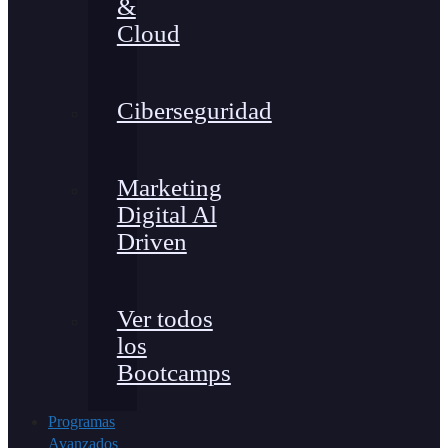
&
Cloud
Ciberseguridad
Marketing
Digital Al
Driven
Ver todos
los
Bootcamps
Programas
Avanzados