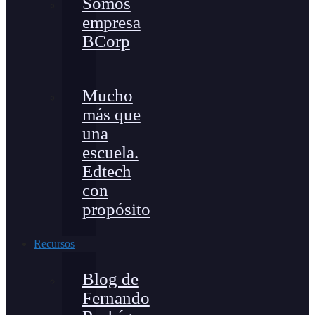
Somos
empresa
BCorp
Mucho
más que
una
escuela.
Edtech
con
propósito
Recursos
Blog de
Fernando