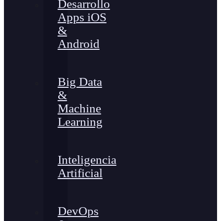
Desarrollo
Apps iOS
&
Android
Big Data
&
Machine
Learning
Inteligencia
Artificial
DevOps