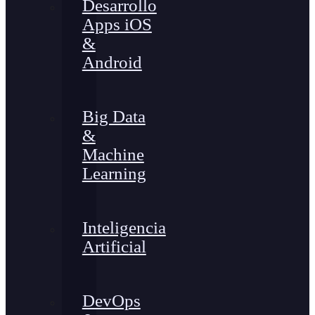
Desarrollo
Apps iOS
&
Android
Big Data
&
Machine
Learning
Inteligencia
Artificial
DevOps