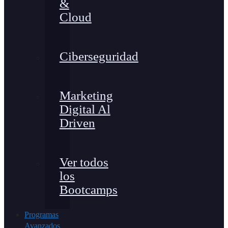
&
Cloud
Ciberseguridad
Marketing
Digital Al
Driven
Ver todos
los
Bootcamps
Programas
Avanzados