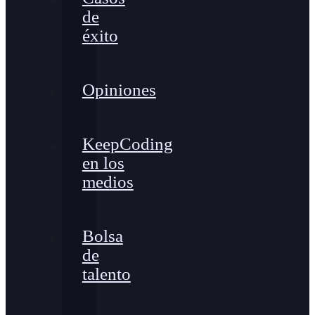
de
éxito
Opiniones
KeepCoding
en los
medios
Bolsa
de
talento