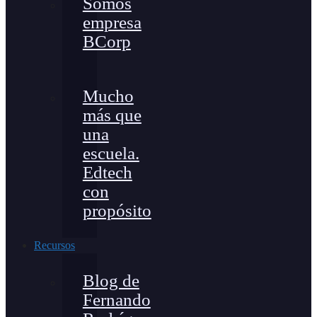
Somos
empresa
BCorp
Mucho
más que
una
escuela.
Edtech
con
propósito
Recursos
Blog de
Fernando