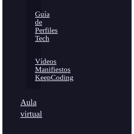
Guía
de
Perfiles
Tech
Vídeos
Manifiestos
KeepCoding
Aula
virtual