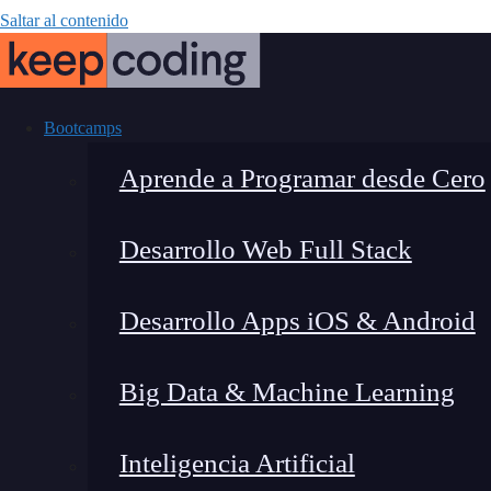
Saltar al contenido
Bootcamps
Aprende a Programar desde Cero
Desarrollo Web Full Stack
¿Cómo program
Desarrollo Apps iOS & Android
paso a pas
Big Data & Machine Learning
Inteligencia Artificial