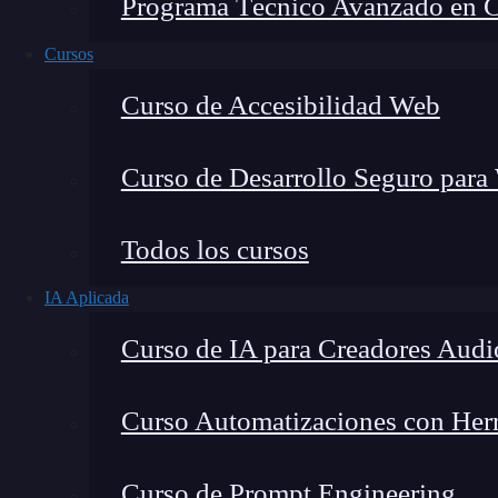
Programa Técnico Avanzado en Cib
Cursos
Curso de Accesibilidad Web
Curso de Desarrollo Seguro para
Todos los cursos
IA Aplicada
Montana Martín López
Curso de IA para Creadores Audi
Especialista en tecnología y formación digital, con 
tecnológico. Mi trabajo se centra en entender cóm
mercado y cómo se produce la transición real hacia
Curso Automatizaciones con Herra
Curso de Prompt Engineering