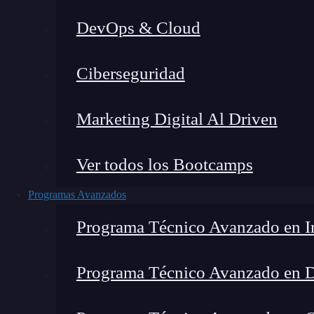
DevOps & Cloud
Montana Martín López
|
Última
Ciberseguridad
Home
»
Blog
»
¿Cómo p
Marketing Digital Al Driven
Ver todos los Bootcamps
Programas Avanzados
Programa Técnico Avanzado en In
Programa Técnico Avanzado en 