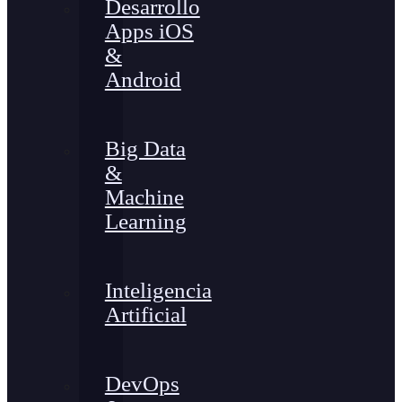
Desarrollo
Apps iOS
&
Android
Big Data
&
Machine
Learning
Inteligencia
Artificial
DevOps