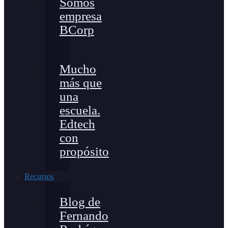
Somos
empresa
BCorp
Mucho
más que
una
escuela.
Edtech
con
propósito
Recursos
Blog de
Fernando