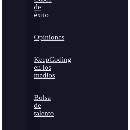
de
éxito
Opiniones
KeepCoding
en los
medios
Bolsa
de
talento