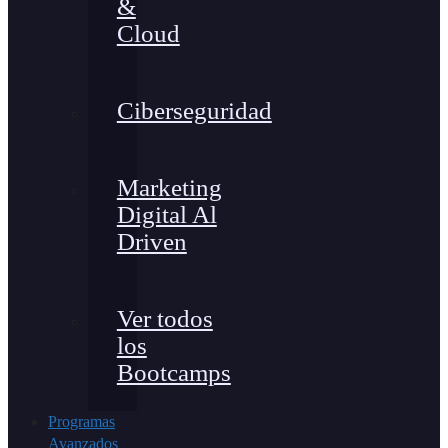
&
Cloud
Ciberseguridad
Marketing
Digital Al
Driven
Ver todos
los
Bootcamps
Programas
Avanzados