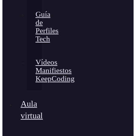
Guía
de
Perfiles
Tech
Vídeos
Manifiestos
KeepCoding
Aula
virtual