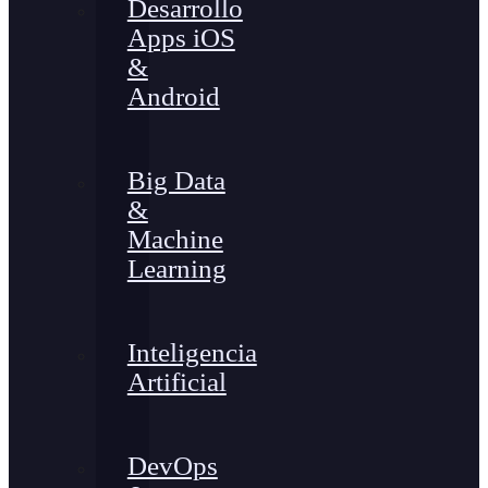
Desarrollo
Apps iOS
&
Android
Big Data
&
Machine
Learning
Inteligencia
Artificial
DevOps