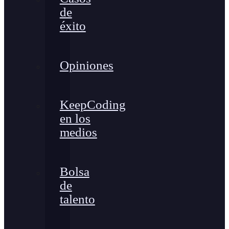
de
éxito
Opiniones
KeepCoding
en los
medios
Bolsa
de
talento