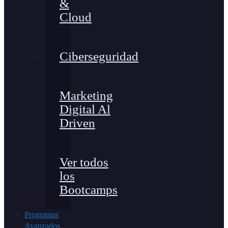
&
Cloud
Ciberseguridad
Marketing
Digital Al
Driven
Ver todos
los
Bootcamps
Programas
Avanzados