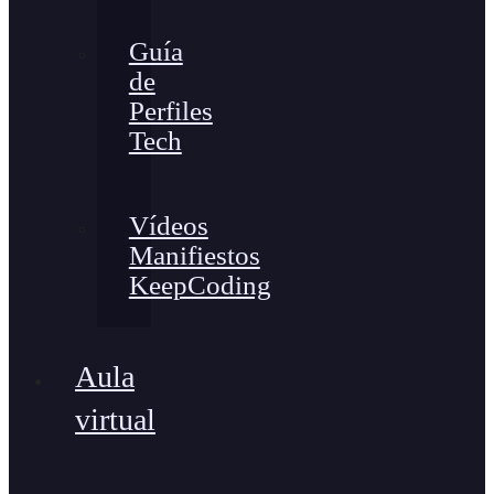
Guía
de
Perfiles
Tech
Vídeos
Manifiestos
KeepCoding
Aula
virtual