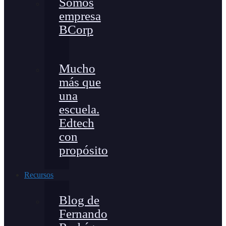
Somos
empresa
BCorp
Mucho
más que
una
escuela.
Edtech
con
propósito
Recursos
Blog de
Fernando