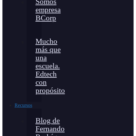
Somos
empresa
BCorp
Mucho
más que
una
escuela.
Edtech
con
propósito
Recursos
Blog de
Fernando