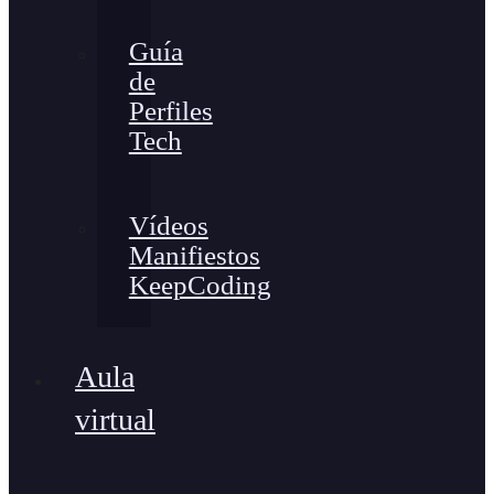
Guía
de
Perfiles
Tech
Vídeos
Manifiestos
KeepCoding
Aula
virtual