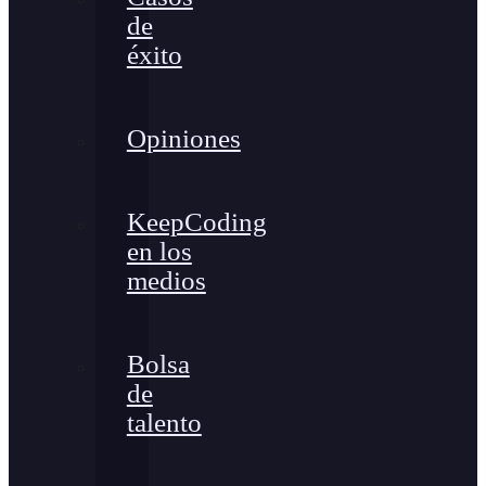
de
éxito
Opiniones
KeepCoding
en los
medios
Bolsa
de
talento