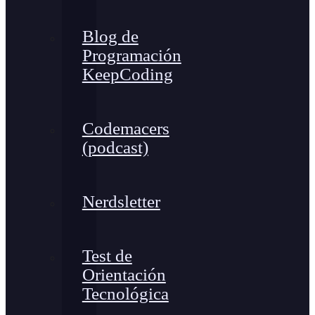
Blog de
Programación
KeepCoding
Codemacers
(podcast)
Nerdsletter
Test de
Orientación
Tecnológica