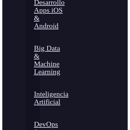
Desarrollo
Apps iOS
&
Android
Big Data
&
Machine
Learning
Inteligencia
Artificial
DevOps