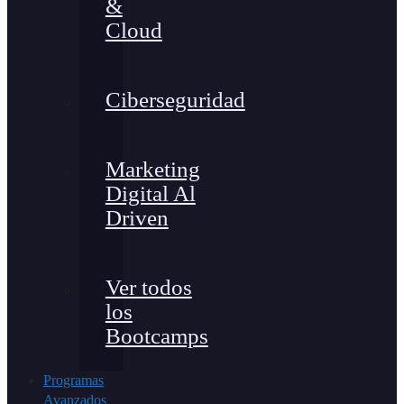
&
Cloud
Ciberseguridad
Marketing
Digital Al
Driven
Ver todos
los
Bootcamps
Programas
Avanzados