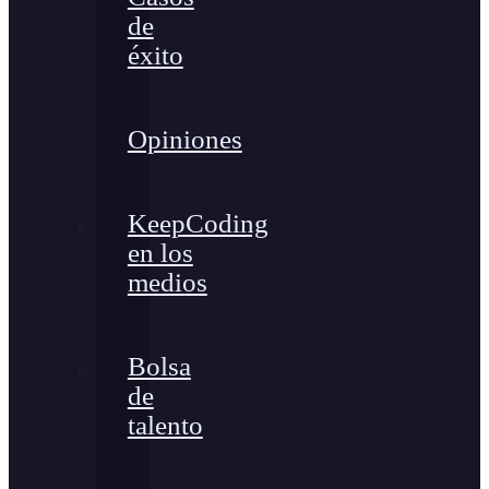
de
éxito
Opiniones
KeepCoding
en los
medios
Bolsa
de
talento