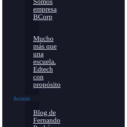
Somos
empresa
BCorp
Mucho
más que
una
escuela.
Edtech
con
propósito
Recursos
Blog de
Fernando