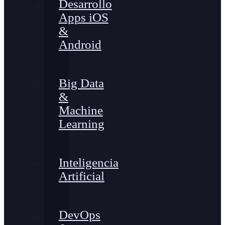
Desarrollo
Apps iOS
&
Android
Big Data
&
Machine
Learning
Inteligencia
Artificial
DevOps