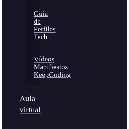
Guía
de
Perfiles
Tech
Vídeos
Manifiestos
KeepCoding
Aula
virtual