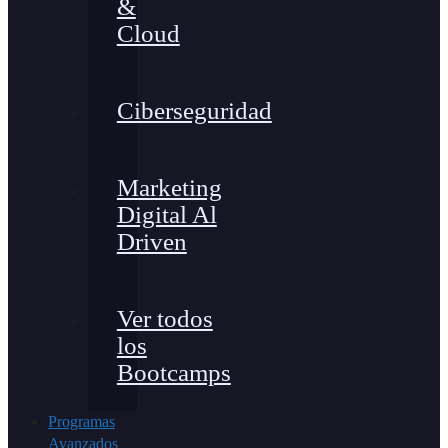
&
Cloud
Ciberseguridad
Marketing
Digital Al
Driven
Ver todos
los
Bootcamps
Programas
Avanzados