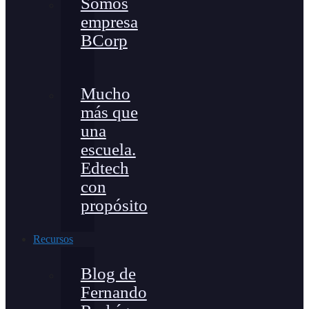
Somos
empresa
BCorp
Mucho
más que
una
escuela.
Edtech
con
propósito
Recursos
Blog de
Fernando