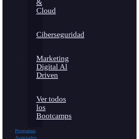
&
Cloud
Ciberseguridad
Marketing
Digital Al
Driven
Ver todos
los
Bootcamps
Programas
Avanzados