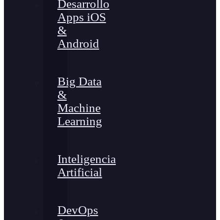
Desarrollo
Apps iOS
&
Android
Big Data
&
Machine
Learning
Inteligencia
Artificial
DevOps