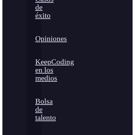
de
éxito
Opiniones
KeepCoding
en los
medios
Bolsa
de
talento