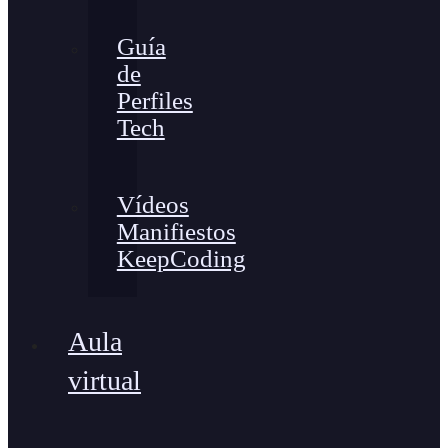
Guía
de
Perfiles
Tech
Vídeos
Manifiestos
KeepCoding
Aula
virtual