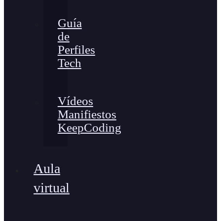
Guía
de
Perfiles
Tech
Vídeos
Manifiestos
KeepCoding
Aula
virtual