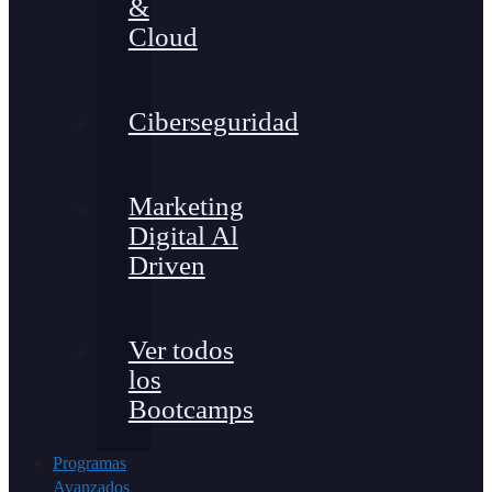
&
Cloud
Ciberseguridad
Marketing
Digital Al
Driven
Ver todos
los
Bootcamps
Programas
Avanzados