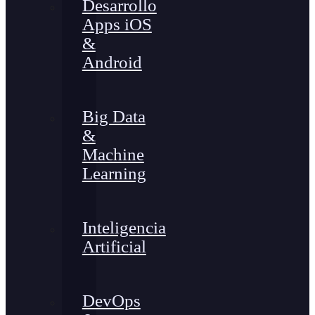
Desarrollo
Apps iOS
&
Android
Big Data
&
Machine
Learning
Inteligencia
Artificial
DevOps