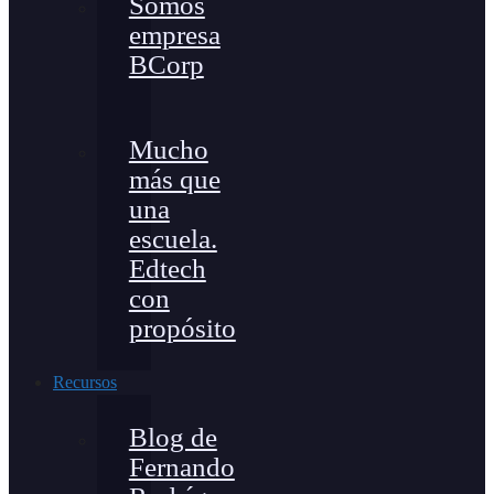
Somos
empresa
BCorp
Mucho
más que
una
escuela.
Edtech
con
propósito
Recursos
Blog de
Fernando