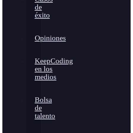
de
éxito
Opiniones
KeepCoding
en los
medios
Bolsa
de
talento