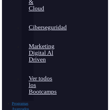
&
Cloud
Ciberseguridad
Marketing
Digital Al
Driven
Ver todos
los
Bootcamps
Programas
Avanzados