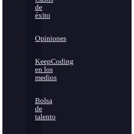
de
éxito
Opiniones
KeepCoding
en los
medios
Bolsa
de
talento