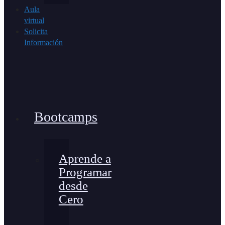
Aula
virtual
Solicita
Información
Bootcamps
Aprende a
Programar
desde
Cero