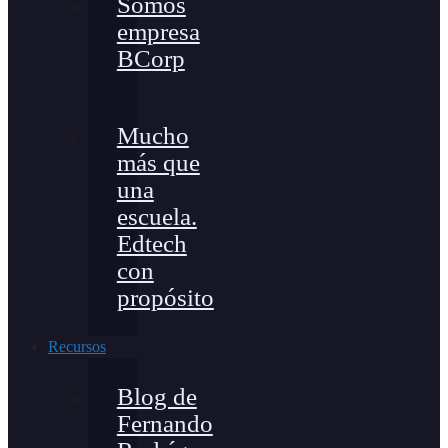
Somos
empresa
BCorp
Mucho
más que
una
escuela.
Edtech
con
propósito
Recursos
Blog de
Fernando