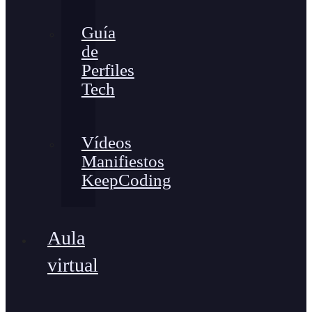
Guía
de
Perfiles
Tech
Vídeos
Manifiestos
KeepCoding
Aula
virtual