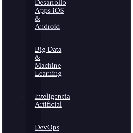
Desarrollo
Apps iOS
&
Android
Big Data
&
Machine
Learning
Inteligencia
Artificial
DevOps