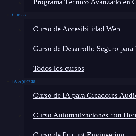
Programa Técnico Avanzado en Cib
Cursos
Curso de Accesibilidad Web
Curso de Desarrollo Seguro para
Todos los cursos
IA Aplicada
Montana Martín López
Curso de IA para Creadores Audi
Especialista en tecnología y formación digital, con 
tecnológico. Mi trabajo se centra en entender cóm
mercado y cómo se produce la transición real hacia
Curso Automatizaciones con Herra
Curso de Prompt Engineering