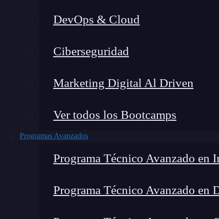
DevOps & Cloud
Montana Martín López
|
Última
Ciberseguridad
Home
»
Blog
»
¿C
Marketing Digital Al Driven
Ver todos los Bootcamps
Programas Avanzados
Programa Técnico Avanzado en In
Programa Técnico Avanzado en 