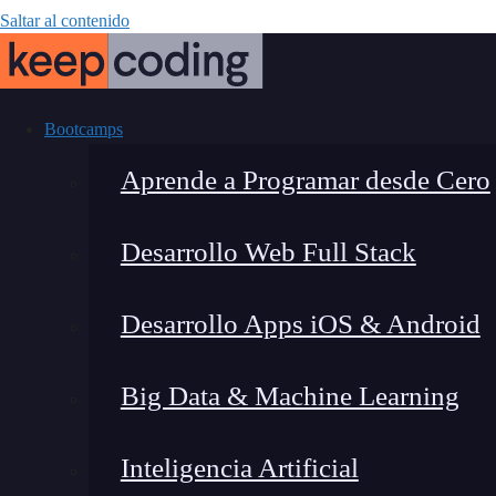
Saltar al contenido
Bootcamps
Aprende a Programar desde Cero
Desarrollo Web Full Stack
¿Cómo ser i
Desarrollo Apps iOS & Android
profun
Big Data & Machine Learning
Inteligencia Artificial