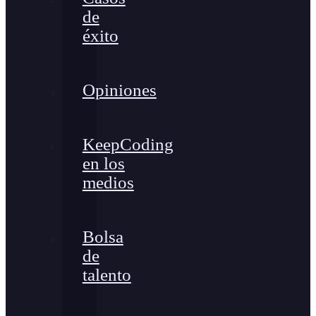
de
éxito
Opiniones
KeepCoding
en los
medios
Bolsa
de
talento