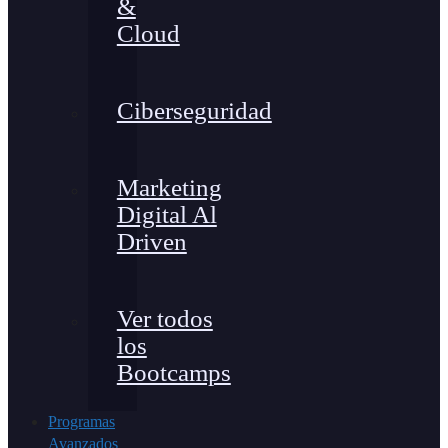
&
Cloud
Ciberseguridad
Marketing
Digital Al
Driven
Ver todos
los
Bootcamps
Programas
Avanzados