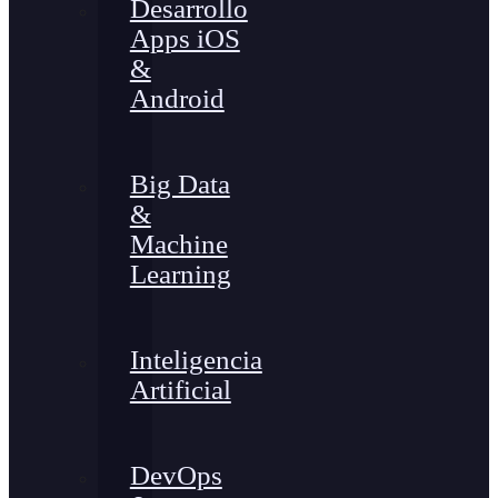
Desarrollo
Apps iOS
&
Android
Big Data
&
Machine
Learning
Inteligencia
Artificial
DevOps