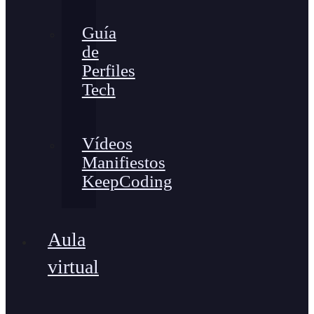
Guía
de
Perfiles
Tech
Vídeos
Manifiestos
KeepCoding
Aula
virtual