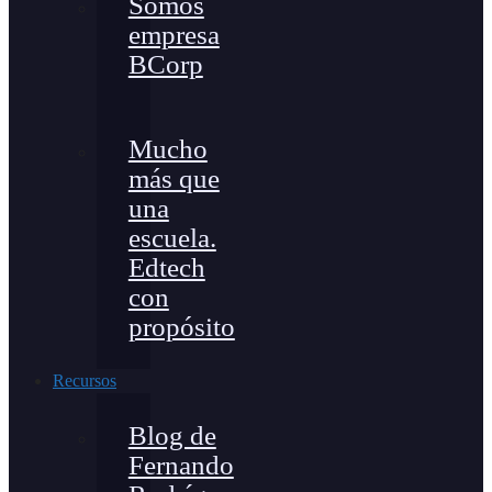
Somos
empresa
BCorp
Mucho
más que
una
escuela.
Edtech
con
propósito
Recursos
Blog de
Fernando