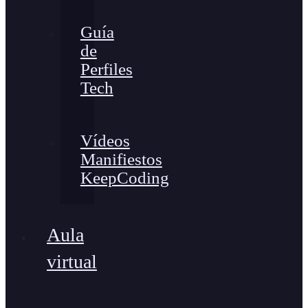
Guía
de
Perfiles
Tech
Vídeos
Manifiestos
KeepCoding
Aula
virtual