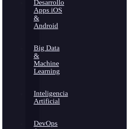
Desarrollo
Apps iOS
&
Android
Big Data
&
Machine
Learning
Inteligencia
Artificial
DevOps