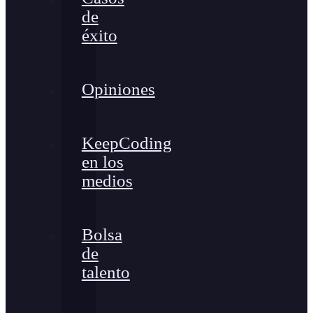
de
éxito
Opiniones
KeepCoding
en los
medios
Bolsa
de
talento