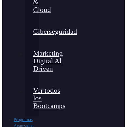
&
Cloud
Ciberseguridad
Marketing
Digital Al
Driven
Ver todos
los
Bootcamps
Programas
Avanzados