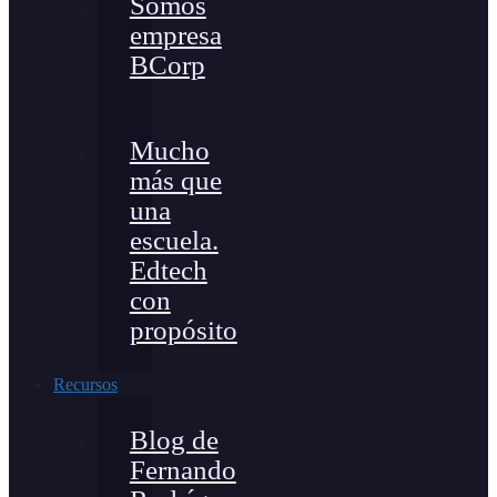
Somos
empresa
BCorp
Mucho
más que
una
escuela.
Edtech
con
propósito
Recursos
Blog de
Fernando