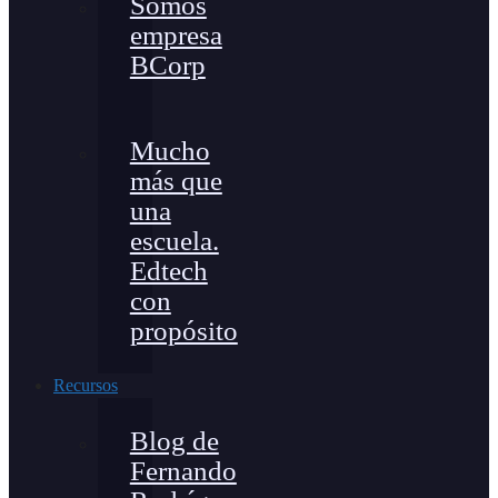
Somos
empresa
BCorp
Mucho
más que
una
escuela.
Edtech
con
propósito
Recursos
Blog de
Fernando