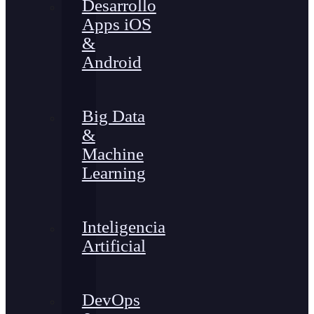
Desarrollo
Apps iOS
&
Android
Big Data
&
Machine
Learning
Inteligencia
Artificial
DevOps