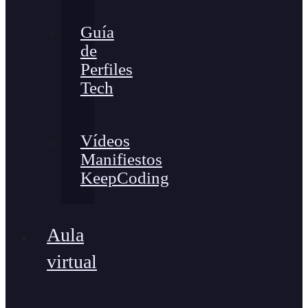
Guía
de
Perfiles
Tech
Vídeos
Manifiestos
KeepCoding
Aula
virtual