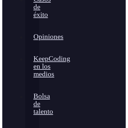
de
éxito
Opiniones
KeepCoding
en los
medios
Bolsa
de
talento