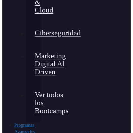
&
Cloud
Ciberseguridad
Marketing
Digital Al
Driven
Ver todos
los
Bootcamps
Programas
Avanzados