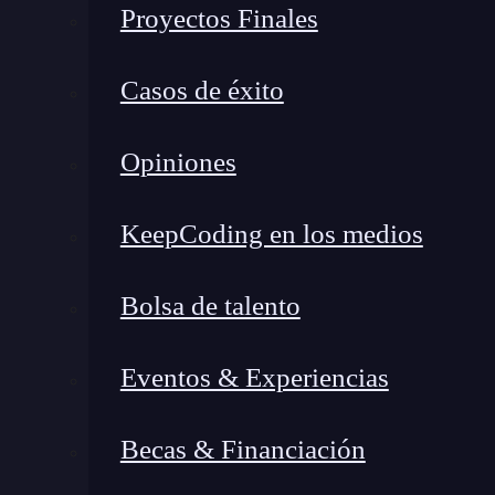
Proyectos Finales
Casos de éxito
Opiniones
KeepCoding en los medios
Bolsa de talento
Eventos & Experiencias
¿Qué encontrarás en este post?
Becas & Financiación