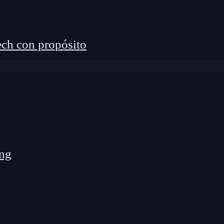
ch con propósito
ng