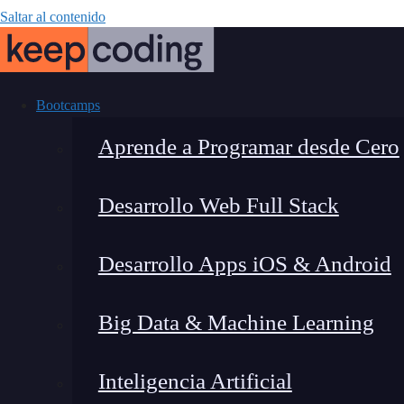
Saltar al contenido
Bootcamps
Aprende a Programar desde Cero
Desarrollo Web Full Stack
¿Cómo usar j
Desarrollo Apps iOS & Android
gestión de 
Big Data & Machine Learning
Inteligencia Artificial