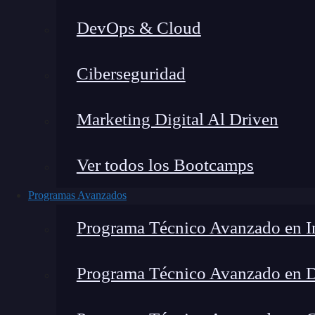
DevOps & Cloud
Lucia Gómez Salgado
|
Última mo
Ciberseguridad
Home
»
Blog
»
¿Cómo 
Marketing Digital Al Driven
Ver todos los Bootcamps
Programas Avanzados
Programa Técnico Avanzado en In
Programa Técnico Avanzado en 