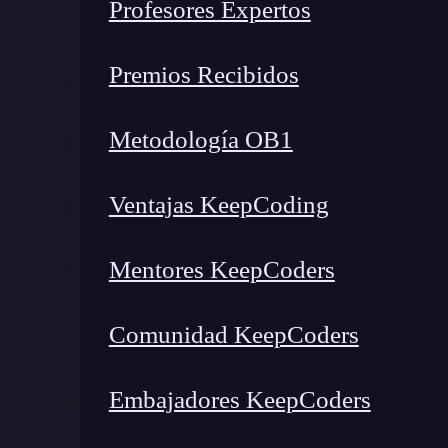
Profesores Expertos
Premios Recibidos
Metodología OB1
Ventajas KeepCoding
Mentores KeepCoders
Comunidad KeepCoders
Embajadores KeepCoders