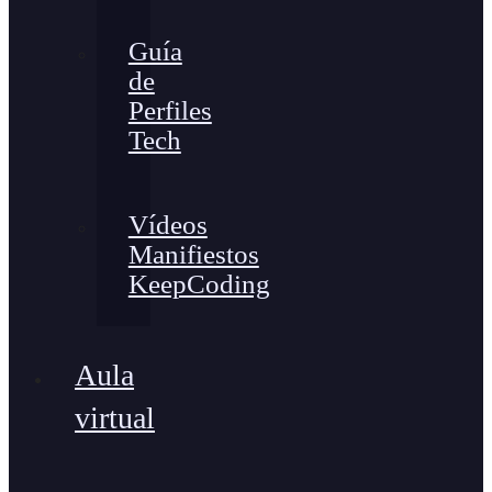
Guía
de
Perfiles
Tech
Vídeos
Manifiestos
KeepCoding
Aula
virtual