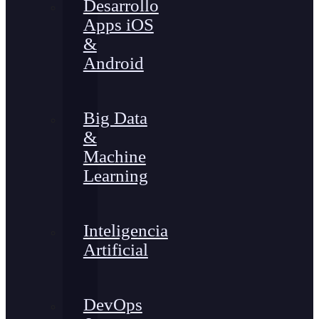
Desarrollo
Apps iOS
&
Android
Big Data
&
Machine
Learning
Inteligencia
Artificial
DevOps