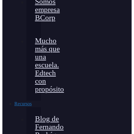
Somos
empresa
BCorp
Mucho
más que
una
escuela.
Edtech
con
propósito
Recursos
Blog de
Fernando