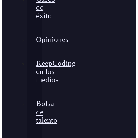
de
éxito
Opiniones
KeepCoding
en los
medios
Bolsa
de
talento