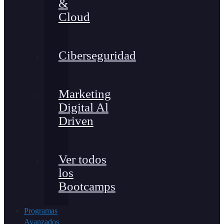
&
Cloud
Ciberseguridad
Marketing
Digital Al
Driven
Ver todos
los
Bootcamps
Programas
Avanzados