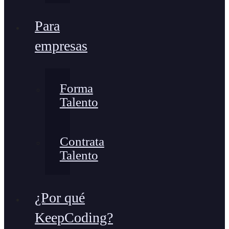
Para
empresas
Forma
Talento
Contrata
Talento
¿Por qué
KeepCoding?