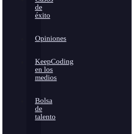
de
éxito
Opiniones
KeepCoding
en los
medios
Bolsa
de
talento