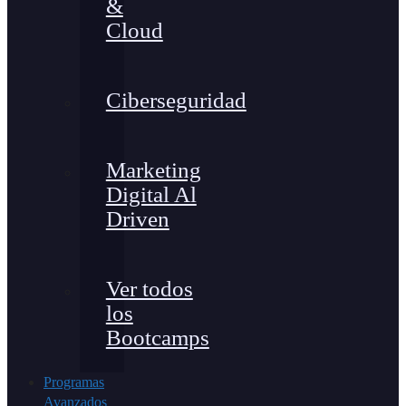
&
Cloud
Ciberseguridad
Marketing
Digital Al
Driven
Ver todos
los
Bootcamps
Programas
Avanzados