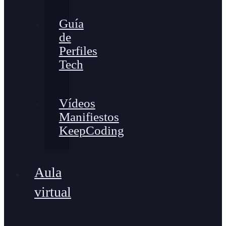
Guía
de
Perfiles
Tech
Vídeos
Manifiestos
KeepCoding
Aula
virtual