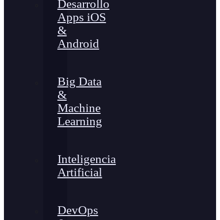
Desarrollo
Apps iOS
&
Android
Big Data
&
Machine
Learning
Inteligencia
Artificial
DevOps