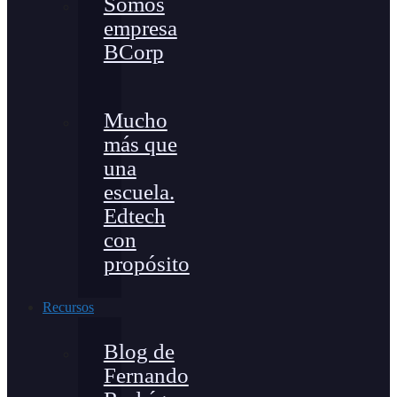
Somos
empresa
BCorp
Mucho
más que
una
escuela.
Edtech
con
propósito
Recursos
Blog de
Fernando